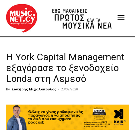
Η Υork Capital Management
εξαγόρασε το ξενοδοχείο
Londa στη Λεμεσό
By
Σωτήρης Μιχαλόπουλος
-
23/02/2020