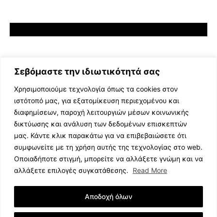
Σεβόμαστε την ιδιωτικότητά σας
Χρησιμοποιούμε τεχνολογία όπως τα cookies στον
ιστότοπό μας, για εξατομίκευση περιεχομένου και
διαφημίσεων, παροχή λειτουργιών μέσων κοινωνικής
ΕΛΛΗΝΙΚΗ ΜΟΥΣΙΚΗ
δικτύωσης και ανάλυση των δεδομένων επισκεπτών
TV SHOWS
μας. Κάντε κλικ παρακάτω για να επιβεβαιώσετε ότι
EVENTS
συμφωνείτε με τη χρήση αυτής της τεχνολογίας στο web.
ΘΕΑΤΡΟ
Οποιαδήποτε στιγμή, μπορείτε να αλλάξετε γνώμη και να
CINEMA
αλλάξετε επιλογές συγκατάθεσης.
Read More
ΔΙΑΓΩΝΙΣΜΟΙ
STOA CULTURA
Αποδοχή όλων
BRANDS
ΣΥΝΕΝΤΕΥΞΕΙΣ