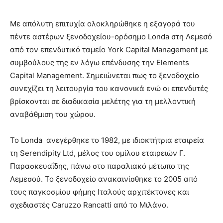
Με απόλυτη επιτυχία ολοκληρώθηκε η εξαγορά του
πέντε αστέρων ξενοδοχείου-ορόσημο Londa στη Λεμεσό
από τον επενδυτικό ταμείο York Capital Management με
συμβούλους της εν λόγω επένδυσης την Elements
Capital Management. Σημειώνεται πως το ξενοδοχείο
συνεχίζει τη λειτουργία του κανονικά ενώ οι επενδυτές
βρίσκονται σε διαδικασία μελέτης για τη μελλοντική
αναβάθμιση του χώρου.
Το Londa ανεγέρθηκε το 1982, με ιδιοκτήτρια εταιρεία
τη Serendipity Ltd, μέλος του ομίλου εταιρειών Γ.
Παρασκευαΐδης, πάνω στο παραλιακό μέτωπο της
Λεμεσού. Το ξενοδοχείο ανακαινίσθηκε το 2005 από
τους παγκοσμίου φήμης Ιταλούς αρχιτέκτονες και
σχεδιαστές Caruzzo Rancatti από το Μιλάνο.