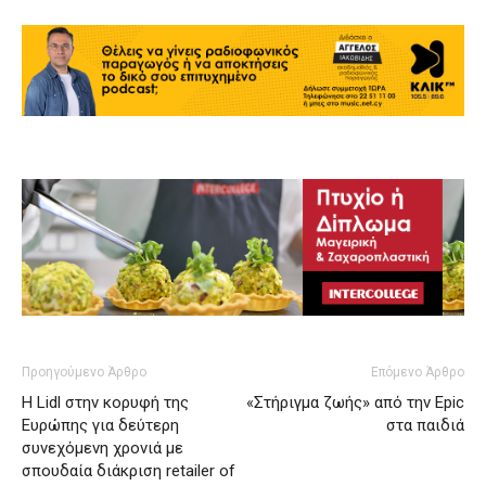
Προηγούμενο Άρθρο
Επόμενο Άρθρο
Η Lidl στην κορυφή της
«Στήριγμα ζωής» από την Epic
Ευρώπης για δεύτερη
στα παιδιά
συνεχόμενη χρονιά με
σπουδαία διάκριση retailer of