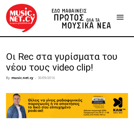
Οι Rec στα γυρίσματα του
νέου τους video clip!
By
music.net.cy
-
30/09/2016