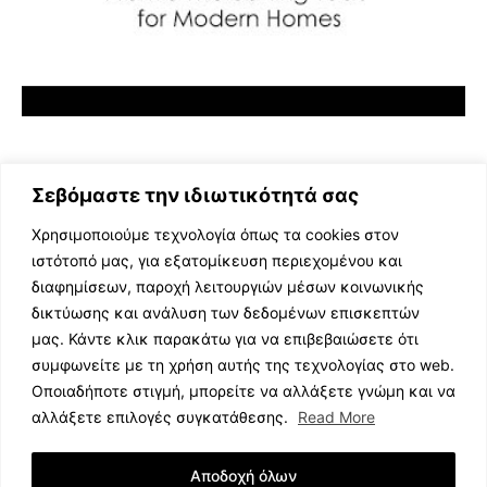
Σεβόμαστε την ιδιωτικότητά σας
Χρησιμοποιούμε τεχνολογία όπως τα cookies στον
ιστότοπό μας, για εξατομίκευση περιεχομένου και
διαφημίσεων, παροχή λειτουργιών μέσων κοινωνικής
ΕΛΛΗΝΙΚΗ ΜΟΥΣΙΚΗ
δικτύωσης και ανάλυση των δεδομένων επισκεπτών
TV SHOWS
μας. Κάντε κλικ παρακάτω για να επιβεβαιώσετε ότι
EVENTS
συμφωνείτε με τη χρήση αυτής της τεχνολογίας στο web.
ΘΕΑΤΡΟ
Οποιαδήποτε στιγμή, μπορείτε να αλλάξετε γνώμη και να
CINEMA
αλλάξετε επιλογές συγκατάθεσης.
Read More
ΔΙΑΓΩΝΙΣΜΟΙ
STOA CULTURA
Αποδοχή όλων
BRANDS