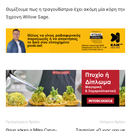
Θυμίζουμε πως η τραγουδίστρια έχει ακόμη μία κόρη την
5χρονη Willow Sage.
Προηγούμενο Άρθρο
Επόμενο Άρθρο
Θύμα χάκερ η Miley Cyrus-
Σαμπρίνα: «Ο γιος μου με