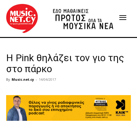
Η Pink θηλάζει τον γιο της
στο πάρκο
By
Music.net.cy
-
14/04/2017