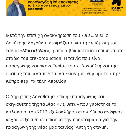
Μετά την επιτυχή ολοκλήρωση του «
Jiu Jitsu»
, ο
Δημήτρης Λογοθέτη ετοιμάζεται για την επόμενη του
ταινία «
Man of War
»,
η οποία βρίσκεται και επίσημα στο
στάδιο του pre-production. Η ταινία που είναι
παραγωγής και σκηνοθεσίας του κ. Λογοθέτη και της
ομάδας του, αναμένεται να ξεκινήσει γυρίσματα στην
Κύπρο περί τα τέλη Απριλίου.
Ο Δημήτρης Λογοθέτης, επίσης παραγωγός και
σκηνοθέτης της ταινίας «
Jiu Jitsu»
που γυρίστηκε το
καλοκαίρι του 2019 εξολοκλήρου στην Κύπρο ανέφερε
«έχουμε ξεκινήσει επίσημα την προετοιμασία για την
παραγωγή της νέας μας ταινίας. Αυτή τη στιγμή,