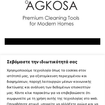
Σεβόμαστε την ιδιωτικότητά σας
Χρησιμοποιούμε τεχνολογία όπως τα cookies στον
ιστότοπό μας, για εξατομίκευση περιεχομένου και
διαφημίσεων, παροχή λειτουργιών μέσων κοινωνικής
ΕΛΛΗΝΙΚΗ ΜΟΥΣΙΚΗ
δικτύωσης και ανάλυση των δεδομένων επισκεπτών
TV SHOWS
μας. Κάντε κλικ παρακάτω για να επιβεβαιώσετε ότι
EVENTS
συμφωνείτε με τη χρήση αυτής της τεχνολογίας στο web.
ΘΕΑΤΡΟ
Οποιαδήποτε στιγμή, μπορείτε να αλλάξετε γνώμη και να