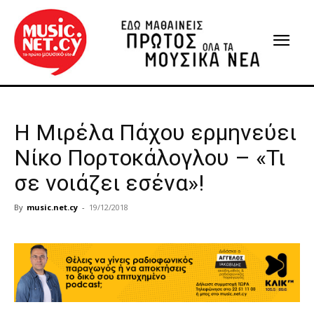
Η Μιρέλα Πάχου ερμηνεύει
Νίκο Πορτοκάλογλου – «Τι
σε νοιάζει εσένα»!
By
music.net.cy
-
19/12/2018