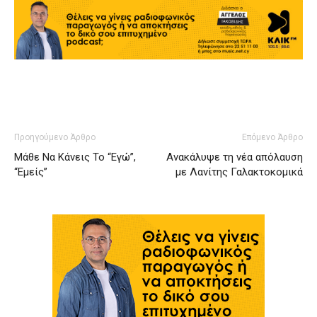
Προηγούμενο Άρθρο
Επόμενο Άρθρο
Μάθε Να Κάνεις Το “Εγώ”,
Ανακάλυψε τη νέα απόλαυση
“Εμείς”
με Λανίτης Γαλακτοκομικά