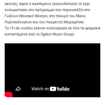
σκηνής, αφού η αγαπημένη τραγουδοποιός το έχει
ενσωματώσει στο πρόγραμμα που παρουσιάζει στο
Γυάλινο Μουσικό Θέατρο, στο πλευρό του Νίκου
Πορτοκάλογλου και του Λαυρέντη Μαχαιρίτσα.
Το «Τι σε νοιάζει εσένα» κυκλοφορεί σε όλα τα ψηφιακά
καταστήματα από το Ogdoo Music Group: