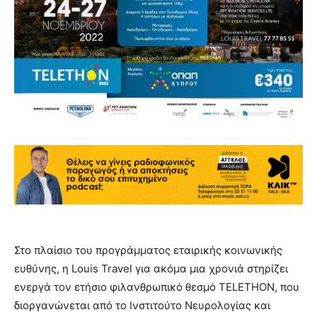
Στο πλαίσιο του προγράμματος εταιρικής κοινωνικής
ευθύνης, η
Louis Travel για ακόμα μια χρονιά στηρίζει
ενεργά τον ετήσιο
φιλανθρωπικό θεσμό TELETHON, που
διοργανώνεται από το Ινστιτούτο Νευρολογίας και