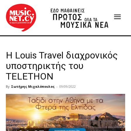
Η Louis Travel διαχρονικός
υποστηρικτής του
TELETHON
By
Σωτήρης Μιχαλόπουλος
-
09/09/2022