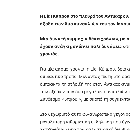
Η
Lidl
Κύπρου στο πλευρό του Αντικαρκι
έξοδα των δυο συναυλιών του τον Ιανου
Μια δυνατή συμμαχία δέκα χρόνων, με σ
έχουν ανάγκη, ενώνει πάλι δυνάμεις στ
χρονιάς.
Για μία ακόμα χρονιά, η Lidl Κύπρου, βρίσ
ουσιαστικό τρόπο. Μένοντας πιστή στο όραμ
έμπρακτα τη στήριξή της στον Αντικαρκιν
των εξόδων των δυο μεγάλων συναυλιών τ
Σύνδεσμο Κύπρου!», με σκοπό τη συγκέντρ
Στο ξεχωριστό αυτό φιλανθρωπικό γεγονός
μεγαλύτερη κιθαριστική εκδήλωση που έγι
Χατζηγιάννη υπό την καλλιτεχνική διεύθυν