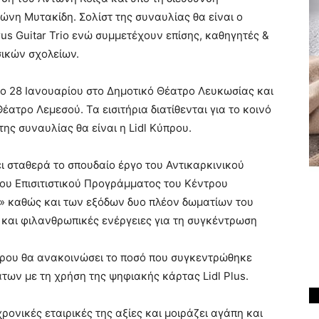
ώνη Μυτακίδη. Σολίστ της συναυλίας θα είναι ο
us Guitar Trio ενώ συμμετέχουν επίσης, καθηγητές &
ικών σχολείων.
ο 28 Ιανουαρίου στο Δημοτικό Θέατρο Λευκωσίας και
έατρο Λεμεσού. Τα εισιτήρια διατίθενται για το κοινό
ης συναυλίας θα είναι η Lidl Κύπρου.
ει σταθερά το σπουδαίο έργο του Αντικαρκινικού
ου Επισιτιστικού Προγράμματος του Κέντρου
 καθώς και των εξόδων δυο πλέον δωματίων του
και φιλανθρωπικές ενέργειες για τη συγκέντρωση
ύπρου θα ανακοινώσει το ποσό που συγκεντρώθηκε
των με τη χρήση της ψηφιακής κάρτας Lidl Plus.
ρονικές εταιρικές της αξίες και μοιράζει αγάπη και