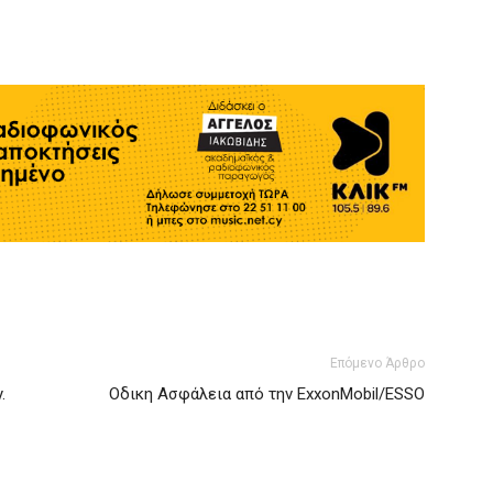
Επόμενο Άρθρο
.
Οδικη Ασφάλεια από την ExxonMobil/ESSO