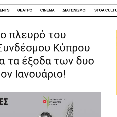
ENTS
ΘΕΑΤΡΟ
CINEMA
ΔΙΑΓΩΝΙΣΜΟΙ
STOA CULT
το πλευρό του
 Συνδέσμου Κύπρου
α τα έξοδα των δυο
ον Ιανουάριο!