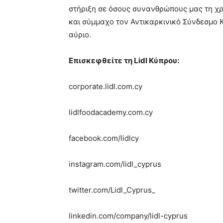
στήριξη σε όσους συνανθρώπους μας τη χρε
και σύμμαχο τον Αντικαρκινικό Σύνδεσμο 
αύριο.
Επισκεφθείτε τη Lidl Κύπρου:
corporate.lidl.com.cy
lidlfoodacademy.com.cy
facebook.com/lidlcy
instagram.com/lidl_cyprus
twitter.com/Lidl_Cyprus_
linkedin.com/company/lidl-cyprus