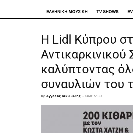
ΕΛΛΗΝΙΚΗ ΜΟΥΣΙΚΗ
TV SHOWS
EV
Η Lidl Κύπρου σ
Αντικαρκινικού
καλύπτοντας όλ
συναυλιών του τ
By
Αγγελος Ιακωβιδης
-
08/01/2023