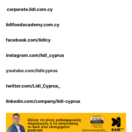
corporate.lidl.com.cy
lidlfoodacademy.com.cy
facebook.com/lidlcy
instagram.com/lidl_cyprus
youtube.com/lidlcyprus
twitter.com/Lidl_Cyprus_
linkedin.com/company/lidl-cyprus