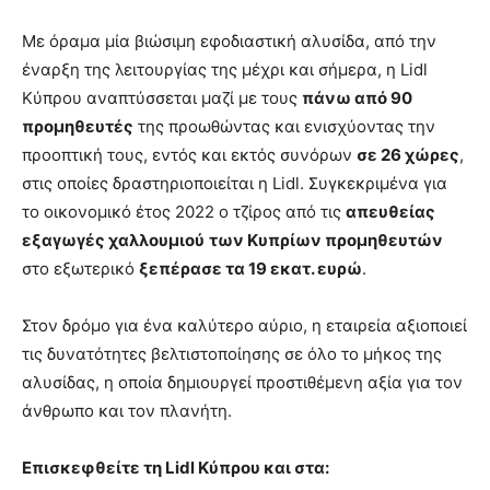
Με όραμα μία βιώσιμη εφοδιαστική αλυσίδα, από την
έναρξη της λειτουργίας της μέχρι και σήμερα, η Lidl
Κύπρου αναπτύσσεται μαζί με τους
πάνω από 90
προμηθευτές
της προωθώντας και ενισχύοντας την
προοπτική τους, εντός και εκτός συνόρων
σε 26 χώρες
,
στις οποίες δραστηριοποιείται η Lidl. Συγκεκριμένα για
το οικονομικό έτος 2022 ο τζίρος από τις
απευθείας
εξαγωγές χαλλουμιού
των Κυπρίων προμηθευτών
στο εξωτερικό
ξεπέρασε τα 19 εκατ. ευρώ
.
Στον δρόμο για ένα καλύτερο αύριο, η εταιρεία αξιοποιεί
τις δυνατότητες βελτιστοποίησης σε όλο το μήκος της
αλυσίδας, η οποία δημιουργεί προστιθέμενη αξία για τον
άνθρωπο και τον πλανήτη.
Επισκεφθείτε τη Lidl Κύπρου και στα: