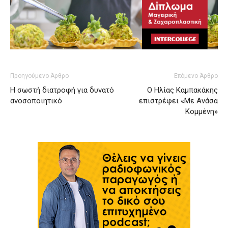
Προηγούμενο Άρθρο
Επόμενο Άρθρο
Η σωστή διατροφή για δυνατό
Ο Ηλίας Καμπακάκης
ανοσοποιητικό
επιστρέφει «Με Ανάσα
Κομμένη»