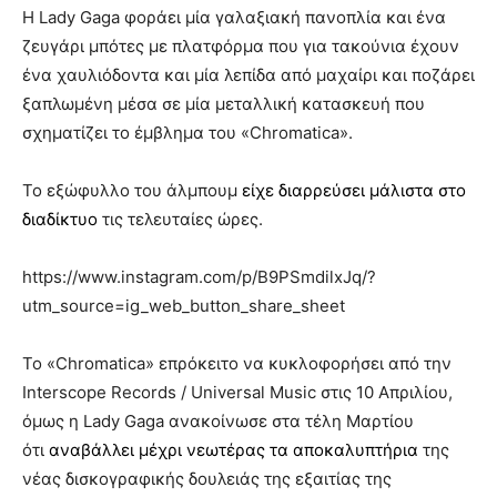
Η Lady Gaga φοράει μία γαλαξιακή πανοπλία και ένα
ζευγάρι μπότες με πλατφόρμα που για τακούνια έχουν
ένα χαυλιόδοντα και μία λεπίδα από μαχαίρι και ποζάρει
ξαπλωμένη μέσα σε μία μεταλλική κατασκευή που
σχηματίζει το έμβλημα του «Chromatica».
Το εξώφυλλο του άλμπουμ
είχε διαρρεύσει μάλιστα στο
διαδίκτυο
τις τελευταίες ώρες.
https://www.instagram.com/p/B9PSmdilxJq/?
utm_source=ig_web_button_share_sheet
Το «Chromatica» επρόκειτο να κυκλοφορήσει από την
Interscope Records / Universal Music στις 10 Απριλίου,
όμως η Lady Gaga ανακοίνωσε στα τέλη Μαρτίου
ότι
αναβάλλει μέχρι νεωτέρας τα αποκαλυπτήρια
της
νέας δισκογραφικής δουλειάς της εξαιτίας της