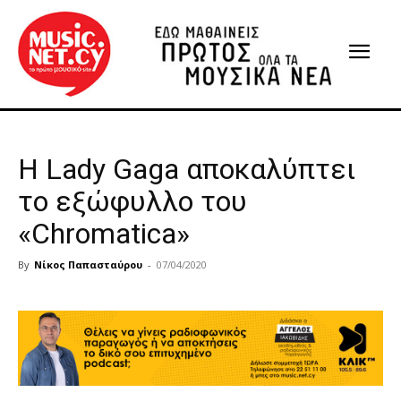
Η Lady Gaga αποκαλύπτει
το εξώφυλλο του
«Chromatica»
By
Νίκος Παπασταύρου
-
07/04/2020