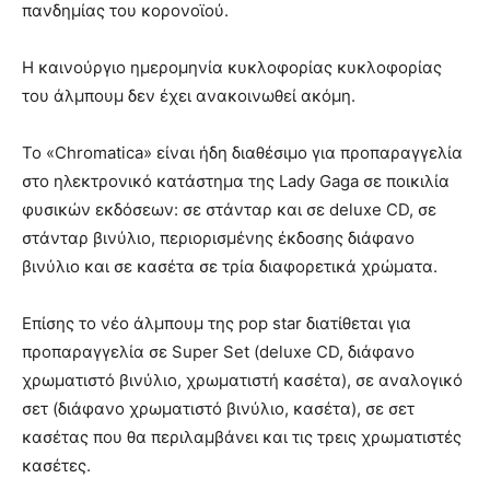
πανδημίας του κορονοϊού.
Η καινούργιο ημερομηνία κυκλοφορίας κυκλοφορίας
του άλμπουμ δεν έχει ανακοινωθεί ακόμη.
Το «Chromatica» είναι ήδη διαθέσιμο για προπαραγγελία
στο ηλεκτρονικό κατάστημα της Lady Gaga σε ποικιλία
φυσικών εκδόσεων: σε στάνταρ και σε deluxe CD, σε
στάνταρ βινύλιο, περιορισμένης έκδοσης διάφανο
βινύλιο και σε κασέτα σε τρία διαφορετικά χρώματα.
Επίσης το νέο άλμπουμ της pop star διατίθεται για
προπαραγγελία σε Super Set (deluxe CD, διάφανο
χρωματιστό βινύλιο, χρωματιστή κασέτα), σε αναλογικό
σετ (διάφανο χρωματιστό βινύλιο, κασέτα), σε σετ
κασέτας που θα περιλαμβάνει και τις τρεις χρωματιστές
κασέτες.