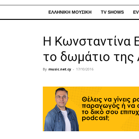
ΕΛΛΗΝΙΚΗ ΜΟΥΣΙΚΗ
TV SHOWS
EV
Η Κωνσταντίνα Ε
το δωμάτιο της
By
music.net.cy
-
17/10/2016