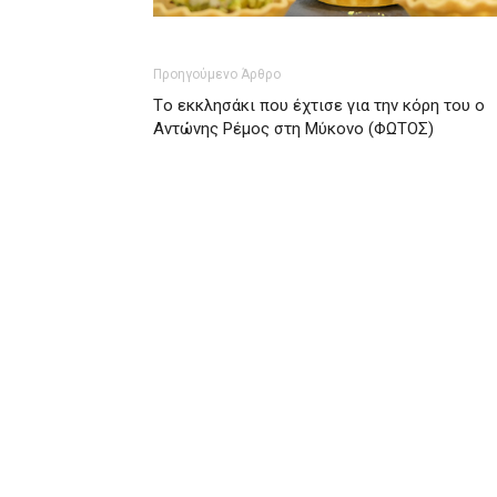
Προηγούμενο Άρθρο
Tο εκκλησάκι που έχτισε για την κόρη του ο
Αντώνης Ρέμος στη Μύκονο (ΦΩΤΟΣ)