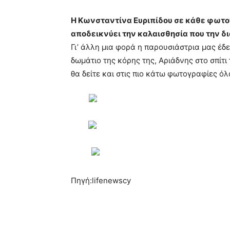
Η Κωνσταντίνα Ευριπίδου σε κάθε φωτο
αποδεικνύει την καλαισθησία που την δι
Γι’ άλλη μια φορά η παρουσιάστρια μας έδε
δωμάτιο της κόρης της, Αριάδνης στο σπίτ
θα δείτε και στις πιο κάτω φωτογραφίες όλ
Πηγή:lifenewscy