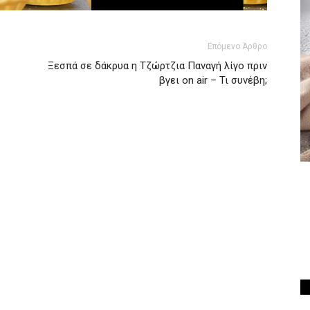
Επόμενο Άρθρο
Ξεσπά σε δάκρυα η Τζώρτζια Παναγή λίγο πριν
βγει on air – Τι συνέβη;