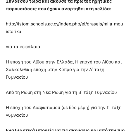
Συνδέσου τώρα και άκουσε τα πρώτες ηχητικές
παρουσιάσεις που έχουν αναρτηθεί στη σελίδα:
http://istom.schools.ac.cy/index.php/el/draseis/mila-mou-
istorika
για τα κεφάλαια:
Η εποχή του Λίθου στην Ελλάδα, Η εποχή του Λίθου και
Χαλκολιθική εποχή στην Κύπρο για την Α΄ τάξη
Γυμνασίου
Από τη Ρώμη στη Νέα Ρώμη για τη Β΄ τάξη Γυμνασίου
Η εποχή του Διαφωτισμού (σε δύο μέρη) για την Γ΄ τάξη
γυμνασίου
Εναλλακτικά μπορείς να τις ακούσεις και από την πιο