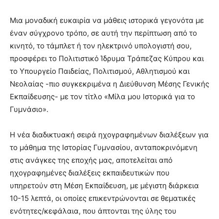
Μια μοναδική ευκαιρία να μάθεις ιστορικά γεγονότα με
έναν σύγχρονο τρόπο, σε αυτή την περίπτωση από το
κινητό, το τάμπλετ ή τον ηλεκτρινό υπολογιστή σου,
προσφέρει το Πολιτιστικό Ίδρυμα Τράπεζας Κύπρου και
το Υπουργείο Παιδείας, Πολιτισμού, Αθλητισμού και
Νεολαίας -πιο συγκεκριμένα η Διεύθυνση Μέσης Γενικής
Εκπαίδευσης- με τον τίτλο «Μίλα μου Ιστορικά για το
Γυμνάσιο».
Η νέα διαδικτυακή σειρά ηχογραφημένων διαλέξεων για
το μάθημα της Ιστορίας Γυμνασίου, ανταποκρινόμενη
στις ανάγκες της εποχής μας, αποτελείται από
ηχογραφημένες διαλέξεις εκπαιδευτικών που
υπηρετούν στη Μέση Εκπαίδευση, με μέγιστη διάρκεια
10-15 λεπτά, οι οποίες επικεντρώνονται σε θεματικές
ενότητες/κεφάλαια, που άπτονται της ύλης του