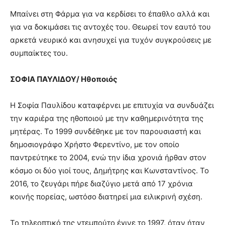
Μπαίνει στη Φάρμα για να κερδίσει το έπαθλο αλλά και
για να δοκιμάσει τις αντοχές του. Θεωρεί τον εαυτό του
αρκετά νευρικό και ανησυχεί για τυχόν συγκρούσεις με
συμπαίκτες του.
ΣΟΦΙΑ ΠΑΥΛΙΔΟΥ/ Ηθοποιός
Η Σοφία Παυλίδου καταφέρνει με επιτυχία να συνδυάζει
την καριέρα της ηθοποιού με την καθημερινότητα της
μητέρας. Το 1999 συνδέθηκε με τον παρουσιαστή και
δημοσιογράφο Χρήστο Φερεντίνο, με τον οποίο
παντρεύτηκε το 2004, ενώ την ίδια χρονιά ήρθαν στον
κόσμο οι δύο γιοί τους, Δημήτρης και Κωνσταντίνος. Το
2016, το ζευγάρι πήρε διαζύγιο μετά από 17 χρόνια
κοινής πορείας, ωστόσο διατηρεί μια ειλικρινή σχέση.
Το τηλεοπτικό της ντεμπούτο έγινε το 1997, όταν ήταν