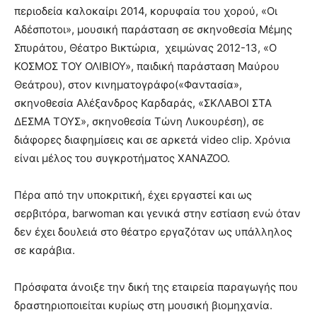
περιοδεία καλοκαίρι 2014, κορυφαία του χορού, «Οι
Αδέσποτοι», μουσική παράσταση σε σκηνοθεσία Μέμης
Σπυράτου, Θέατρο Βικτώρια, χειμώνας 2012-13, «Ο
ΚΟΣΜΟΣ ΤΟΥ ΟΛΙΒΙΟΥ», παιδική παράσταση Μαύρου
Θεάτρου), στον κινηματογράφο(«Φαντασία»,
σκηνοθεσία Αλέξανδρος Καρδαράς, «ΣΚΛΑΒΟΙ ΣΤΑ
ΔΕΣΜΑ ΤΟΥΣ», σκηνοθεσία Τώνη Λυκουρέση), σε
διάφορες διαφημίσεις και σε αρκετά video clip. Χρόνια
είναι μέλος του συγκροτήματος XANAZOO.
Πέρα από την υποκριτική, έχει εργαστεί και ως
σερβιτόρα, barwoman και γενικά στην εστίαση ενώ όταν
δεν έχει δουλειά στο θέατρο εργαζόταν ως υπάλληλος
σε καράβια.
Πρόσφατα άνοιξε την δική της εταιρεία παραγωγής που
δραστηριοποιείται κυρίως στη μουσική βιομηχανία.