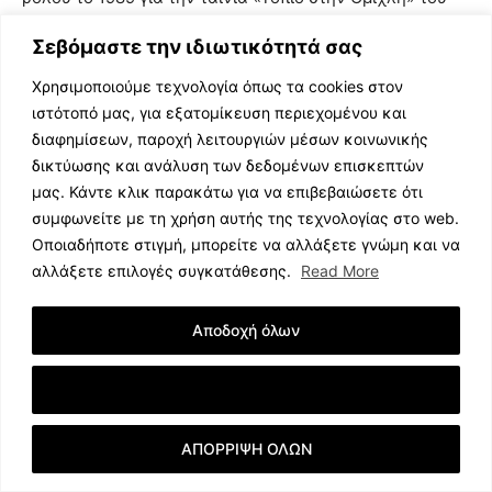
Θεόδωρου Αγγελόπουλου.
Τα τελευταία χρόνια,
Σεβόμαστε την ιδιωτικότητά σας
παραδίδει μαθήματα υποκριτικής και αυτοβελτίωσης.
Χρησιμοποιούμε τεχνολογία όπως τα cookies στον
ιστότοπό μας, για εξατομίκευση περιεχομένου και
διαφημίσεων, παροχή λειτουργιών μέσων κοινωνικής
δικτύωσης και ανάλυση των δεδομένων επισκεπτών
μας. Κάντε κλικ παρακάτω για να επιβεβαιώσετε ότι
συμφωνείτε με τη χρήση αυτής της τεχνολογίας στο web.
Οποιαδήποτε στιγμή, μπορείτε να αλλάξετε γνώμη και να
αλλάξετε επιλογές συγκατάθεσης.
Read More
Αποδοχή όλων
Εμφάνιση Λεπτομερειών
ΑΠΟΡΡΙΨΗ ΟΛΩΝ