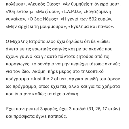
πολέμου», «Λευκός Οίκος», «Αν θυμηθείς τ’ όνειρό μου»,
«10η εντολή», «Μαζί σου», «L.A.P.D.», «Εργαζόμενη
γυναίκα», «Ο 3ος Νόμος», «Η γενιά των 592 ευρώ»,
«Μην αρχίζει τη μουρμούρα», «Έγκλημα και πάθος».
Ο Μιχάλης Ιατρόπουλος έχει δηλώσει ότι δε νιώθει
άνετα με τις ερωτικές σκηνές και με τις σκηνές που
έχουν γυμνό και γι’ αυτό πάντοτε ζητούσε από τις
παραγωγές το σενάριο να μην περιέχει τέτοιες σκηνές
για τον ίδιο. Ακόμη, πήρε μέρος στο τηλεοπτικό
πρόγραμμα «Just the 2 of us», αρχικά επειδή του άρεσε
ως πρόγραμμα, όπως έχει πει, αλλά και για τα χρήματα
που έπαιρνε καθώς τα είχε ανάγκη.
Έχει παντρευτεί 3 φορές, έχει 3 παιδιά (31, 26, 17 ετών)
και πρόσφατα έγινε παππούς.