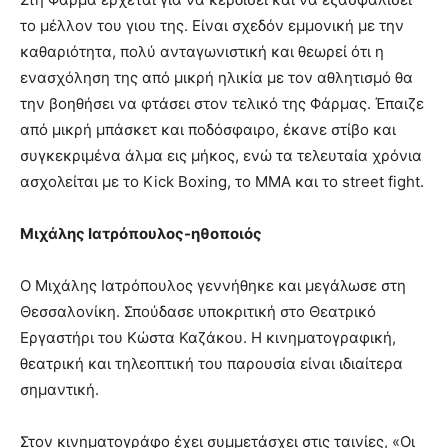
το μέλλον του γιου της. Είναι σχεδόν εμμονική με την
καθαριότητα, πολύ ανταγωνιστική και θεωρεί ότι η
ενασχόληση της από μικρή ηλικία με τον αθλητισμό θα
την βοηθήσει να φτάσει στον τελικό της Φάρμας. Έπαιζε
από μικρή μπάσκετ και ποδόσφαιρο, έκανε στίβο και
συγκεκριμένα άλμα εις μήκος, ενώ τα τελευταία χρόνια
ασχολείται με το Kick Boxing, το MMA και το street fight.
Μιχάλης Ιατρόπουλος-ηθοποιός
Ο Μιχάλης Ιατρόπουλος γεννήθηκε και μεγάλωσε στη
Θεσσαλονίκη. Σπούδασε υποκριτική στο Θεατρικό
Εργαστήρι του Κώστα Καζάκου. Η κινηματογραφική,
θεατρική και τηλεοπτική του παρουσία είναι ιδιαίτερα
σημαντική.
Στον κινηματογράφο έχει συμμετάσχει στις ταινίες, «Οι