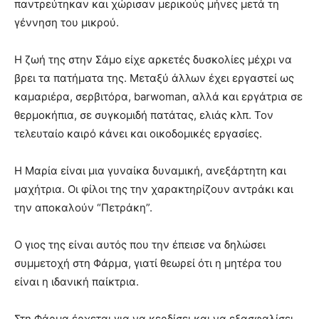
παντρεύτηκαν και χώρισαν μερικούς μήνες μετά τη
γέννηση του μικρού.
Η ζωή της στην Σάμο είχε αρκετές δυσκολίες μέχρι να
βρει τα πατήματα της. Μεταξύ άλλων έχει εργαστεί ως
καμαριέρα, σερβιτόρα, barwoman, αλλά και εργάτρια σε
θερμοκήπια, σε συγκομιδή πατάτας, ελιάς κλπ. Τον
τελευταίο καιρό κάνει και οικοδομικές εργασίες.
Η Μαρία είναι μια γυναίκα δυναμική, ανεξάρτητη και
μαχήτρια. Οι φίλοι της την χαρακτηρίζουν αντράκι και
την αποκαλούν “Πετράκη”.
Ο γιος της είναι αυτός που την έπεισε να δηλώσει
συμμετοχή στη Φάρμα, γιατί θεωρεί ότι η μητέρα του
είναι η ιδανική παίκτρια.
Στη Φάρμα έρχεται για να κερδίσει και να εξασφαλίσει