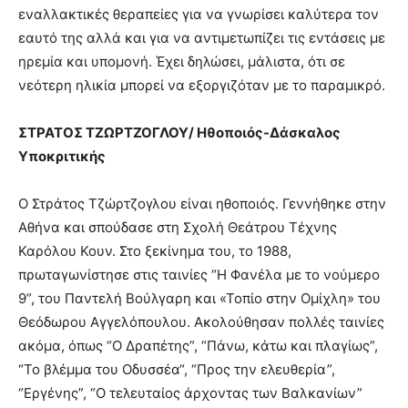
εναλλακτικές θεραπείες για να γνωρίσει καλύτερα τον
εαυτό της αλλά και για να αντιμετωπίζει τις εντάσεις με
ηρεμία και υπομονή. Έχει δηλώσει, μάλιστα, ότι σε
νεότερη ηλικία μπορεί να εξοργιζόταν με το παραμικρό.
ΣΤΡΑΤΟΣ ΤΖΩΡΤΖΟΓΛΟΥ/ Ηθοποιός-Δάσκαλος
Υποκριτικής
Ο Στράτος Τζώρτζογλου είναι ηθοποιός. Γεννήθηκε στην
Αθήνα και σπούδασε στη Σχολή Θεάτρου Τέχνης
Καρόλου Κουν. Στο ξεκίνημα του, το 1988,
πρωταγωνίστησε στις ταινίες “Η Φανέλα με το νούμερο
9”, του Παντελή Βούλγαρη και «Τοπίο στην Ομίχλη» του
Θεόδωρου Αγγελόπουλου. Ακολούθησαν πολλές ταινίες
ακόμα, όπως “Ο Δραπέτης”, “Πάνω, κάτω και πλαγίως”,
“Το βλέμμα του Οδυσσέα“, “Προς την ελευθερία”,
“Εργένης”, “Ο τελευταίος άρχοντας των Βαλκανίων”