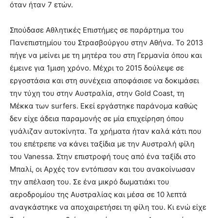
όταν ήταν 7 ετών.
Σπούδασε Αθλητικές Επιστήμες σε παράρτημα του
Πανεπιστημίου του Στρασβούργου στην Αθήνα. Το 2013
πήγε να μείνει με τη μητέρα του στη Γερμανία όπου και
έμεινε για 1μιση χρόνο. Μέχρι το 2015 δούλεψε σε
εργοστάσια και στη συνέχεια αποφάσισε να δοκιμάσει
την τύχη του στην Αυστραλία, στην Gold Coast, τη
Μέκκα των surfers. Εκεί εργάστηκε παράνομα καθώς
δεν είχε άδεια παραμονής σε μία επιχείρηση όπου
γυάλιζαν αυτοκίνητα. Τα χρήματα ήταν καλά κάτι που
του επέτρεπε να κάνει ταξίδια με την Αυστραλή φίλη
του Vanessa. Στην επιστροφή τους από ένα ταξίδι στο
Μπαλί, οι Αρχές τον εντόπισαν και του ανακοίνωσαν
την απέλαση του. Σε ένα μικρό δωματιάκι του
αεροδρομίου της Αυστραλίας και μέσα σε 10 λεπτά
αναγκάστηκε να αποχαιρετήσει τη φίλη του. Κι ενώ είχε