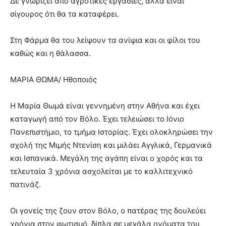
Δε γνωρίζει από αγροτικές εργασίες, αλλά είναι
σίγουρος ότι θα τα καταφέρει.
Στη Φάρμα θα του λείψουν τα ανίψια και οι φίλοι του
καθώς και η θάλασσα.
ΜΑΡΙΑ ΘΩΜΑ/ Ηθοποιός
Η Μαρία Θωμά είναι γεννημένη στην Αθήνα και έχει
καταγωγή από τον Βόλο. Έχει τελειώσει το Ιόνιο
Πανεπιστήμιο, το τμήμα Ιστορίας. Έχει ολοκληρώσει την
σχολή της Μιμής Ντενίση και μιλάει Αγγλικά, Γερμανικά
και Ισπανικά. Μεγάλη της αγάπη είναι ο χορός και τα
τελευταία 3 χρόνια ασχολείται με το καλλιτεχνικό
πατινάζ.
Οι γονείς της ζουν στον Βόλο, ο πατέρας της δουλεύει
χρόνια στον φωτισμό, δίπλα σε μεγάλα ονόματα του