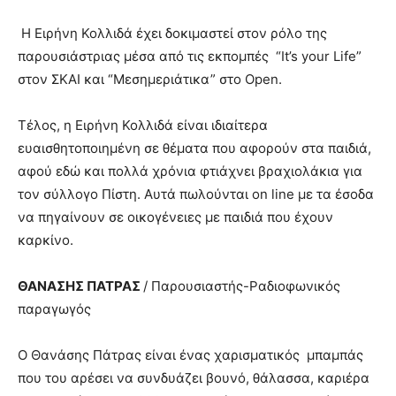
Η Ειρήνη Κολλιδά έχει δοκιμαστεί στον ρόλο της
παρουσιάστριας μέσα από τις εκπομπές “It’s your Life”
στον ΣΚΑΙ και “Μεσημεριάτικα” στο Open.
Τέλος, η Ειρήνη Κολλιδά είναι ιδιαίτερα
ευαισθητοποιημένη σε θέματα που αφορούν στα παιδιά,
αφού εδώ και πολλά χρόνια φτιάχνει βραχιολάκια για
τον σύλλογο Πίστη. Αυτά πωλούνται on line με τα έσοδα
να πηγαίνουν σε οικογένειες με παιδιά που έχουν
καρκίνο.
ΘΑΝΑΣΗΣ ΠΑΤΡΑΣ
/ Παρουσιαστής-Ραδιοφωνικός
παραγωγός
Ο Θανάσης Πάτρας είναι ένας χαρισματικός μπαμπάς
που του αρέσει να συνδυάζει βουνό, θάλασσα, καριέρα