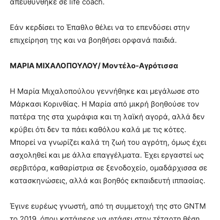
απευθύνθηκε σε life coach.
Εάν κερδίσει το Έπαθλο θέλει να το επενδύσει στην
επιχείρηση της και να βοηθήσει ορφανά παιδιά.
ΜΑΡΙΑ ΜΙΧΑΛΟΠΟΥΛΟΥ/ Μοντέλο-Αγρότισσα
Η Μαρία Μιχαλοπούλου γεννήθηκε και μεγάλωσε στο
Μάρκασι Κορινθίας. Η Μαρία από μικρή βοηθούσε τον
πατέρα της στα χωράφια και τη λαϊκή αγορά, αλλά δεν
κρύβει ότι δεν τα πάει καθόλου καλά με τις κότες.
Μπορεί να γνωρίζει καλά τη ζωή του αγρότη, όμως έχει
ασχοληθεί και με άλλα επαγγέλματα. Έχει εργαστεί ως
σερβιτόρα, καθαρίστρια σε ξενοδοχείο, ομαδάρχισσα σε
κατασκηνώσεις, αλλά και βοηθός εκπαιδευτή ιππασίας.
Έγινε ευρέως γνωστή, από τη συμμετοχή της στο GNTM
το 2019, όπου κατάφερε να φτάσει στην τέταρτη θέση.