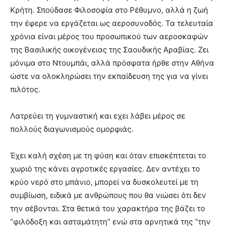
Κρήτη. Σπούδασε Φιλοσοφία στο Ρέθυμνο, αλλά η ζωή
την έφερε να εργάζεται ως αεροσυνοδός. Τα τελευταία
χρόνια είναι μέρος του προσωπικού των αεροσκαφών
της Βασιλικής οικογένειας της Σαουδικής Αραβίας. Ζει
μόνιμα στο Ντουμπάι, αλλά πρόσφατα ήρθε στην Αθήνα
ώστε να ολοκληρώσει την εκπαίδευση της για να γίνει
πιλότος.
Λατρεύει τη γυμναστική και εχει λάβει μέρος σε
πολλούς διαγωνισμούς ομορφιάς.
Έχει καλή σχέση με τη φύση και όταν επισκέπτεται το
χωριό της κάνει αγροτικές εργασίες. Δεν αντέχει το
κρύο νερό στο μπάνιο, μπορεί να δυσκολευτεί με τη
συμβίωση, ειδικά με ανθρώπους που θα νιώσει ότι δεν
την σέβονται. Στα θετικά του χαρακτήρα της βάζει το
“φιλόδοξη και ασταμάτητη” ενώ στα αρνητικά της “την