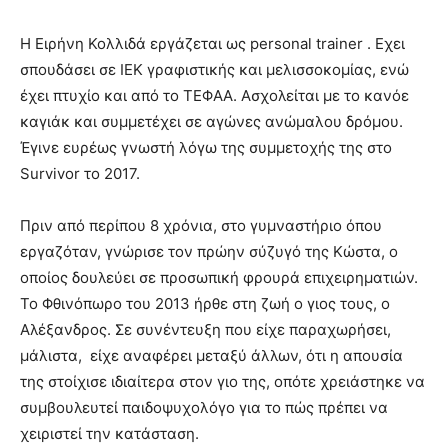
Η Ειρήνη Κολλιδά εργάζεται ως personal trainer . Εχει
σπουδάσει σε ΙΕΚ γραφιστικής και μελισσοκομίας, ενώ
έχει πτυχίο και από το ΤΕΦΑΑ. Ασχολείται με το κανόε
καγιάκ και συμμετέχει σε αγώνες ανώμαλου δρόμου.
Έγινε ευρέως γνωστή λόγω της συμμετοχής της στο
Survivor το 2017.
Πριν από περίπου 8 χρόνια, στο γυμναστήριο όπου
εργαζόταν, γνώρισε τον πρώην σύζυγό της Κώστα, ο
οποίος δουλεύει σε προσωπική φρουρά επιχειρηματιών.
Το Φθινόπωρο του 2013 ήρθε στη ζωή ο γιος τους, ο
Αλέξανδρος. Σε συνέντευξη που είχε παραχωρήσει,
μάλιστα, είχε αναφέρει μεταξύ άλλων, ότι η απουσία
της στοίχισε ιδιαίτερα στον γιο της, οπότε χρειάστηκε να
συμβουλευτεί παιδοψυχολόγο για το πώς πρέπει να
χειριστεί την κατάσταση.