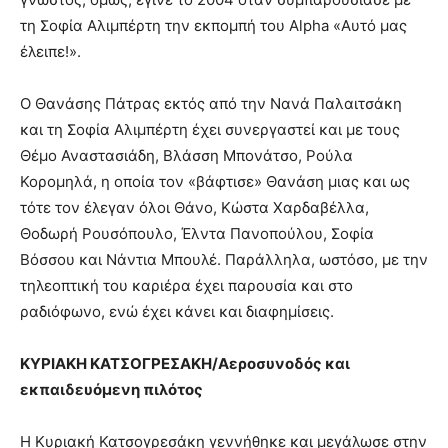
τη Σοφία Αλιμπέρτη την εκπομπή του Alpha «Αυτό μας
έλειπε!».
Ο Θανάσης Πάτρας εκτός από την Νανά Παλαιτσάκη
και τη Σοφία Αλιμπέρτη έχει συνεργαστεί και με τους
Θέμο Αναστασιάδη, Βλάσση Μπονάτσο, Ρούλα
Κορομηλά, η οποία τον «βάφτισε» Θανάση μιας και ως
τότε τον έλεγαν όλοι Θάνο, Κώστα Χαρδαβέλλα,
Θοδωρή Ρουσόπουλο, Έλντα Πανοπούλου, Σοφία
Βόσσου και Νάντια Μπουλέ. Παράλληλα, ωστόσο, με την
τηλεοπτική του καριέρα έχει παρουσία και στο
ραδιόφωνο, ενώ έχει κάνει και διαφημίσεις.
ΚΥΡΙΑΚΗ ΚΑΤΣΟΓΡΕΣΑΚΗ/Αεροσυνοδός και
εκπαιδευόμενη πιλότος
Η Κυριακή Κατσογρεσάκη γεννήθηκε και μεγάλωσε στην