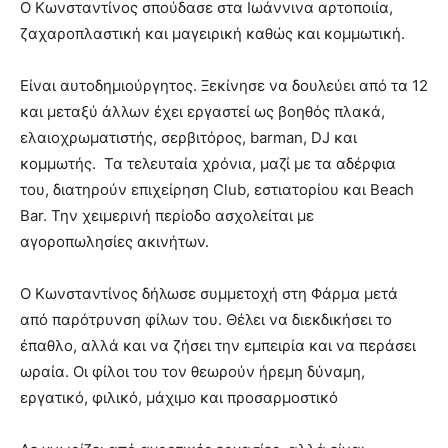
Ο Κωνσταντίνος σπούδασε στα Ιωάννινα αρτοποιία,
ζαχαροπλαστική και μαγειρική καθώς και κομμωτική.
Είναι αυτοδημιούργητος. Ξεκίνησε να δουλεύει από τα 12
και μεταξύ άλλων έχει εργαστεί ως βοηθός πλακά,
ελαιοχρωματιστής, σερβιτόρος, barman, DJ και
κομμωτής. Τα τελευταία χρόνια, μαζί με τα αδέρφια
του, διατηρούν επιχείρηση Club, εστιατορίου και Beach
Bar. Την χειμερινή περίοδο ασχολείται με
αγοροπωλησίες ακινήτων.
Ο Κωνσταντίνος δήλωσε συμμετοχή στη Φάρμα μετά
από παρότρυνση φίλων του. Θέλει να διεκδικήσει το
έπαθλο, αλλά και να ζήσει την εμπειρία και να περάσει
ωραία. Οι φίλοι του τον θεωρούν ήρεμη δύναμη,
εργατικό, φιλικό, μάχιμο και προσαρμοστικό