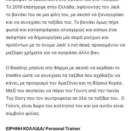
Το 2019 επέστρεψε στην Ελλάδα, αφήνοντας τον Jack
το βανάκι του σε μια φίλη του, με σκοπό να ξαναγυρίσει
και να συνεχίσει τα ταξίδια του. Το βανάκι όμως πήρε
φωτιά και καταστράφηκε ολοσχερώς και κάπως έτσι
σκέφτηκε να δημιουργήσει μία σειρά ρούχων και
προϊόντων με το όνομα Jack’ s not dead, προκειμένου να
μαζέψει χρήματα για να αγοράσει άλλο βαν.
Ο Βασίλης μπαίνει στη Φάρμα με σκοπό να κερδίσει το
έπαθλο ώστε να συνεχίσει τα ταξίδια που σχεδιάζει να
κάνει, με προορισμό τον Αμαζόνιο και τη Βόρεια Κορέα.
Μαζί του σκοπεύει να πάρει τον Γουντι από την ταινία
Toy Story που τον συντροφεύει σε όλα τα ταξίδια του. Ο
Γούντι, είναι δώρο του κολλητού του και για αυτόν είναι
σύμβολο φιλίας.
ΕΙΡΗΝΗ ΚΟΛΛΙΔΑ/ Personal Trainer