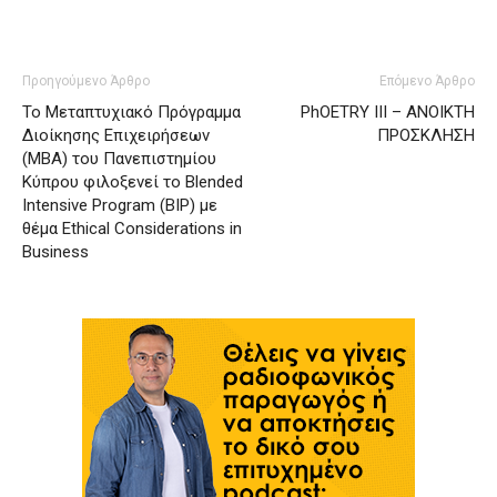
Προηγούμενο Άρθρο
Επόμενο Άρθρο
Το Μεταπτυχιακό Πρόγραμμα
PhOETRY IIΙ – ΑΝΟΙΚΤΗ
Διοίκησης Επιχειρήσεων
ΠΡΟΣΚΛΗΣΗ
(MBA) του Πανεπιστημίου
Κύπρου φιλοξενεί το Blended
Intensive Program (BIP) με
θέμα Ethical Considerations in
Business