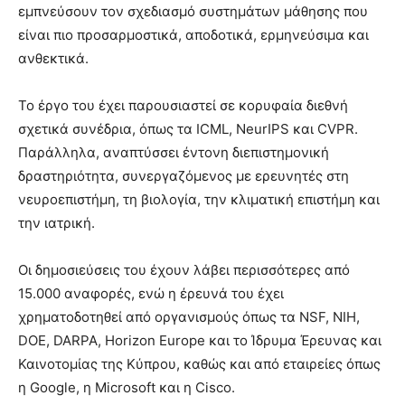
εμπνεύσουν τον σχεδιασμό συστημάτων μάθησης που
είναι πιο προσαρμοστικά, αποδοτικά, ερμηνεύσιμα και
ανθεκτικά.
Το έργο του έχει παρουσιαστεί σε κορυφαία διεθνή
σχετικά συνέδρια, όπως τα ICML, NeurIPS και CVPR.
Παράλληλα, αναπτύσσει έντονη διεπιστημονική
δραστηριότητα, συνεργαζόμενος με ερευνητές στη
νευροεπιστήμη, τη βιολογία, την κλιματική επιστήμη και
την ιατρική.
Οι δημοσιεύσεις του έχουν λάβει περισσότερες από
15.000 αναφορές, ενώ η έρευνά του έχει
χρηματοδοτηθεί από οργανισμούς όπως τα NSF, NIH,
DOE, DARPA, Horizon Europe και το Ίδρυμα Έρευνας και
Καινοτομίας της Κύπρου, καθώς και από εταιρείες όπως
η Google, η Microsoft και η Cisco.