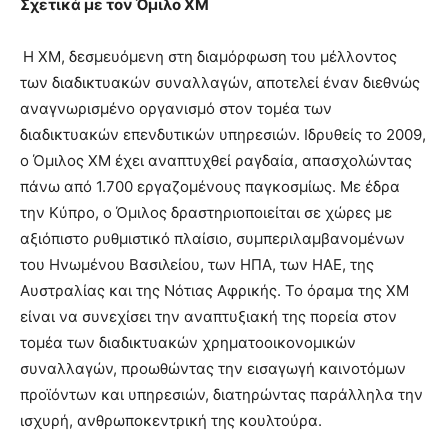
Σχετικά με τον Όμιλο ΧΜ
Η XM, δεσμευόμενη στη διαμόρφωση του μέλλοντος
των διαδικτυακών συναλλαγών, αποτελεί έναν διεθνώς
αναγνωρισμένο οργανισμό στον τομέα των
διαδικτυακών επενδυτικών υπηρεσιών. Ιδρυθείς το 2009,
ο Όμιλος ΧΜ έχει αναπτυχθεί ραγδαία, απασχολώντας
πάνω από 1.700 εργαζομένους παγκοσμίως. Με έδρα
την Κύπρο, ο Όμιλος δραστηριοποιείται σε χώρες με
αξιόπιστο ρυθμιστικό πλαίσιο, συμπεριλαμβανομένων
του Ηνωμένου Βασιλείου, των ΗΠΑ, των ΗΑΕ, της
Αυστραλίας και της Νότιας Αφρικής. Το όραμα της XM
είναι να συνεχίσει την αναπτυξιακή της πορεία στον
τομέα των διαδικτυακών χρηματοοικονομικών
συναλλαγών, προωθώντας την εισαγωγή καινοτόμων
προϊόντων και υπηρεσιών, διατηρώντας παράλληλα την
ισχυρή, ανθρωποκεντρική της κουλτούρα.