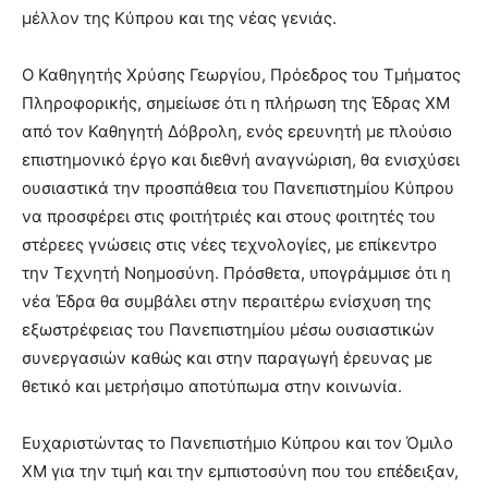
μέλλον της Κύπρου και της νέας γενιάς.
Ο Καθηγητής Χρύσης Γεωργίου, Πρόεδρος του Τμήματος
Πληροφορικής, σημείωσε ότι η πλήρωση της Έδρας XM
από τον Καθηγητή Δόβρολη, ενός ερευνητή με πλούσιο
επιστημονικό έργο και διεθνή αναγνώριση, θα ενισχύσει
ουσιαστικά την προσπάθεια του Πανεπιστημίου Κύπρου
να προσφέρει στις φοιτήτριές και στους φοιτητές του
στέρεες γνώσεις στις νέες τεχνολογίες, με επίκεντρο
την Τεχνητή Νοημοσύνη. Πρόσθετα, υπογράμμισε ότι η
νέα Έδρα θα συμβάλει στην περαιτέρω ενίσχυση της
εξωστρέφειας του Πανεπιστημίου μέσω ουσιαστικών
συνεργασιών καθώς και στην παραγωγή έρευνας με
θετικό και μετρήσιμο αποτύπωμα στην κοινωνία.
Ευχαριστώντας το Πανεπιστήμιο Κύπρου και τον Όμιλο
XM για την τιμή και την εμπιστοσύνη που του επέδειξαν,