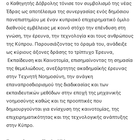
ο Καθηγητής Δόβρολης τόνισε τον συμβολισμό της νέας
Έδρας ως αποτέλεσμα της συνεργασίας ενός δημόσιου
πανεπιστημίου με έναν κυπριακό επιχειρηματικό όμιλο
διεθνούς εμβέλειας με κοινό στόχο την επένδυση στη
γνώση, την έρευνα, την τεχνολογία και τους ανθρώπους
της Κύπρου. Παρουσιάζοντας το όραμά του, ανάδειξε
ως κύριους άξονες δράσης το τρίπτυχο Έρευνα,
Εκπαίδευση και Καινοτομία, επισημαίνοντας τη σημασία
της θεμελιώδους, ανεξάρτητης ακαδημαϊκής έρευνας
στην Τεχνητή Νοημοσύνη, την ανάγκη
επαναπροσδιορισμού της διαδικασίας και των
εκπαιδευτικών μεθόδων στην εποχή της μηχανικής
νοημοσύνης καθώς και τις προοπτικές που
δημιουργούνται για ενίσχυση της καινοτομίας, της
επιχειρηματικότητας και της τεχνολογικής ανάπτυξης
στην Κύπρο.