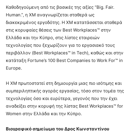
Καθοδηγούμενη από τις βασικές της αξίες “Big. Fair.
Human.”, η XM αναγνωρίζεται σταθερά ως
διακεκριμένος εργοδότης. Η XM κατατάσσεται σταθερά
στις κορυφαίες θέσεις των Best Workplaces™ στην
Ελλάδα και την Κύπρο, στις λίστες εταιρειών
τεχνολογίας που ξεχωρίζουν για το εργασιακό τους
περιβάλλον (Best Workplaces™ in Tech), καθώς και στην
κατάταξη Fortune’s 100 Best Companies to Work For™ in
Europe.
Η XM πρωτοστατεί στη δημιουργία μιας πιο ισότιμης και
συμπεριληπτικής αγοράς εργασίας, τόσο στον τομέα της
τεχνολογίας όσο και ευρύτερα, γεγονός που την έχει
αναδείξει στην κορυφή της λίστας Best Workplaces™ for
Women στην Ελλάδα και την Κύπρο.
Βιογραφικό σημείωμα του Δρος Κωνσταντίνου