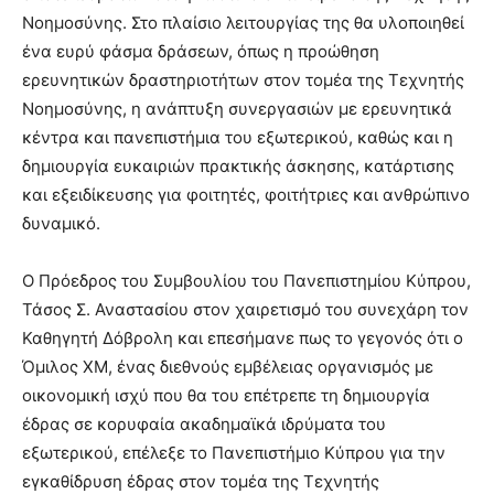
Νοημοσύνης. Στο πλαίσιο λειτουργίας της θα υλοποιηθεί
ένα ευρύ φάσμα δράσεων, όπως η προώθηση
ερευνητικών δραστηριοτήτων στον τομέα της Τεχνητής
Νοημοσύνης, η ανάπτυξη συνεργασιών με ερευνητικά
κέντρα και πανεπιστήμια του εξωτερικού, καθώς και η
δημιουργία ευκαιριών πρακτικής άσκησης, κατάρτισης
και εξειδίκευσης για φοιτητές, φοιτήτριες και ανθρώπινο
δυναμικό.
Ο Πρόεδρος του Συμβουλίου του Πανεπιστημίου Κύπρου,
Τάσος Σ. Αναστασίου στον χαιρετισμό του συνεχάρη τον
Καθηγητή Δόβρολη και επεσήμανε πως το γεγονός ότι ο
Όμιλος ΧΜ, ένας διεθνούς εμβέλειας οργανισμός με
οικονομική ισχύ που θα του επέτρεπε τη δημιουργία
έδρας σε κορυφαία ακαδημαϊκά ιδρύματα του
εξωτερικού, επέλεξε το Πανεπιστήμιο Κύπρου για την
εγκαθίδρυση έδρας στον τομέα της Τεχνητής