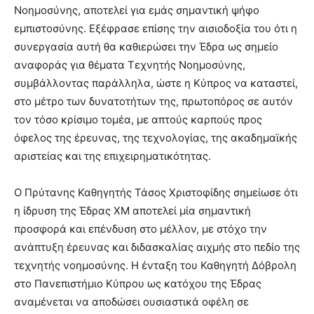
Νοημοσύνης, αποτελεί για εμάς σημαντική ψήφο
εμπιστοσύνης. Εξέφρασε επίσης την αισιοδοξία του ότι η
συνεργασία αυτή θα καθιερώσει την Έδρα ως σημείο
αναφοράς για θέματα Τεχνητής Νοημοσύνης,
συμβάλλοντας παράλληλα, ώστε η Κύπρος να καταστεί,
στο μέτρο των δυνατοτήτων της, πρωτοπόρος σε αυτόν
τον τόσο κρίσιμο τομέα, με απτούς καρπούς προς
όφελος της έρευνας, της τεχνολογίας, της ακαδημαϊκής
αριστείας και της επιχειρηματικότητας.
Ο Πρύτανης Καθηγητής Τάσος Χριστοφίδης σημείωσε ότι
η ίδρυση της Έδρας ΧΜ αποτελεί μία σημαντική
προσφορά και επένδυση στο μέλλον, με στόχο την
ανάπτυξη έρευνας και διδασκαλίας αιχμής στο πεδίο της
τεχνητής νοημοσύνης. Η ένταξη του Καθηγητή Δόβρολη
στο Πανεπιστήμιο Κύπρου ως κατόχου της Έδρας
αναμένεται να αποδώσει ουσιαστικά οφέλη σε