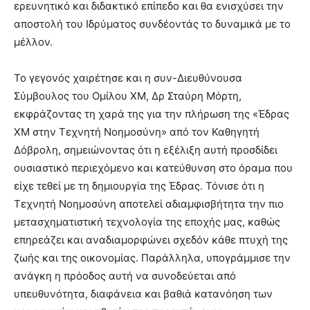
ερευνητικό και διδακτικό επίπεδο και θα ενισχύσει την
αποστολή του Ιδρύματος συνδέοντάς το δυναμικά με το
μέλλον.
Το γεγονός χαιρέτησε και η συν-Διευθύνουσα
Σύμβουλος του Ομίλου ΧΜ, Δρ Σταύρη Μόρτη,
εκφράζοντας τη χαρά της για την πλήρωση της «Έδρας
XM στην Τεχνητή Νοημοσύνη» από τον Καθηγητή
Δόβρολη, σημειώνοντας ότι η εξέλιξη αυτή προσδίδει
ουσιαστικό περιεχόμενο και κατεύθυνση στο όραμα που
είχε τεθεί με τη δημιουργία της Έδρας. Τόνισε ότι η
Τεχνητή Νοημοσύνη αποτελεί αδιαμφισβήτητα την πιο
μετασχηματιστική τεχνολογία της εποχής μας, καθώς
επηρεάζει και αναδιαμορφώνει σχεδόν κάθε πτυχή της
ζωής και της οικονομίας. Παράλληλα, υπογράμμισε την
ανάγκη η πρόοδος αυτή να συνοδεύεται από
υπευθυνότητα, διαφάνεια και βαθιά κατανόηση των