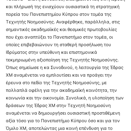
και πλήρωσή της ενισχύουν ουσιαστικά τη στρατηγική
πορεία του Πανεπιστημίου Κύπρου στον τομέα της
Τεχνητής Νοημοσύνης. Αναφέρθηκε, παράλληλα, στις
σημαντικές ακαδημαϊκές και θεσμικές πρωτοβουλίες
που έχει αναπτύξει το Πανεπιστήμιο στον τομέα, οι
οποίες επιβεβαιώνουν τη σταθερή προσήλωση του
Ιδρύματος στην υπεύθυνη και επιστημονικά
τεκμηριωμένη αξιοποίηση της Τεχνητής Νοημοσύνης.
Όπως σημείωσε η κα Συνοδινού, η λειτουργία της Έδρας
XM αναμένεται να εμπλουτίσει και να προάγει την
έρευνα στο πεδίο της Τεχνητής Νοημοσύνης, με
πολλαπλά οφέλη για την ακαδημαϊκή κοινότητα, την
κοινωνία και την οικονομία. Συνολικά, η υλοποίηση των
δράσεων της Έδρας ΧΜ στην Τεχνητή Νοημοσύνη
αναμένεται να δημιουργήσει ουσιαστική προστιθέμενη
αξία τόσο για το Πανεπιστήμιο Κύπρου όσο και για τον
Όμιλο XM, αποτελώντας μια κοινή επένδυση για το