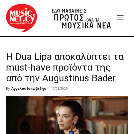
Η Dua Lipa αποκαλύπτει τα
must-have προϊόντα της
από την Augustinus Bader
By
Αγγελος Ιακωβιδης
-
17/01/2025