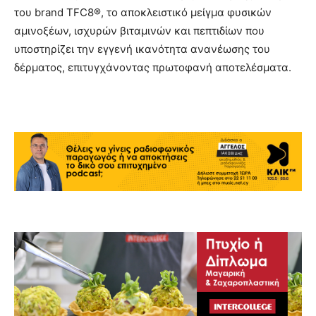
του brand TFC8®, το αποκλειστικό μείγμα φυσικών
αμινοξέων, ισχυρών βιταμινών και πεπτιδίων που
υποστηρίζει την εγγενή ικανότητα ανανέωσης του
δέρματος, επιτυγχάνοντας πρωτοφανή αποτελέσματα.