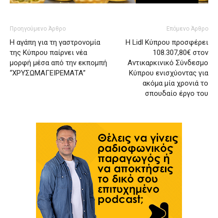
Προηγούμενο Άρθρο
Επόμενο Άρθρο
Η αγάπη για τη γαστρονομία
Η Lidl Κύπρου προσφέρει
της Κύπρου παίρνει νέα
108.307,80€ στον
μορφή μέσα από την εκπομπή
Αντικαρκινικό Σύνδεσμο
“ΧΡΥΣΩΜΑΓΕΙΡΕΜΑΤΑ”
Κύπρου ενισχύοντας για
ακόμα μία χρονιά το
σπουδαίο έργο του