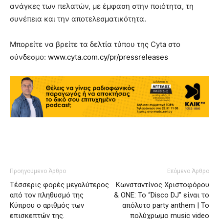
ανάγκες των πελατών, με έμφαση στην ποιότητα, τη
συνέπεια και την αποτελεσματικότητα.
Μπορείτε να βρείτε τα δελτία τύπου της Cyta στο
σύνδεσμο:
www.cyta.com.cy/pr/pressreleases
Προηγούμενο Άρθρο
Επόμενο Άρθρο
Τέσσερις φορές μεγαλύτερος
Κωνσταντίνος Χριστοφόρου
από τον πληθυσμό της
& ΟΝΕ: Το “Disco DJ” είναι το
Κύπρου ο αριθμός των
απόλυτο party anthem | Το
επισκεπτών της.
πολύχρωμο music video