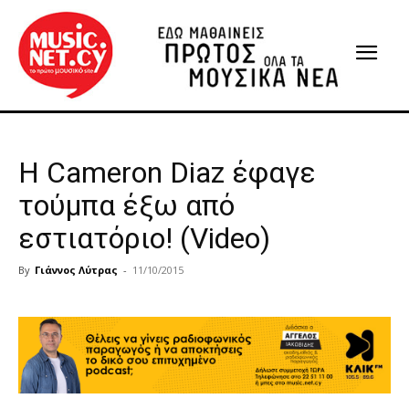
Η Cameron Diaz έφαγε
τούμπα έξω από
εστιατόριο! (Video)
By
Γιάννος Λύτρας
-
11/10/2015