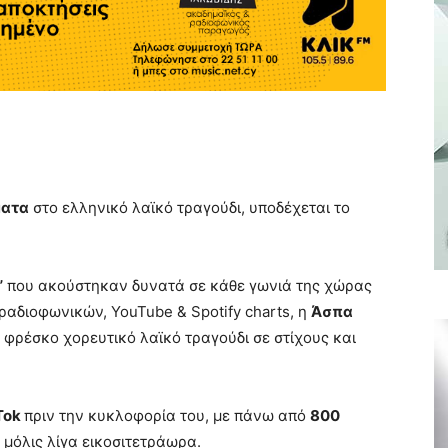
ματα
στο ελληνικό λαϊκό τραγούδι, υποδέχεται το
”
που ακούστηκαν δυνατά σε κάθε γωνιά της χώρας
ραδιοφωνικών, YouTube & Spotify charts, η
Άσπα
α φρέσκο χορευτικό λαϊκό τραγούδι σε στίχους και
Tok
πριν την κυκλοφορία του, με πάνω από
800
 μόλις λίγα εικοσιτετράωρα.