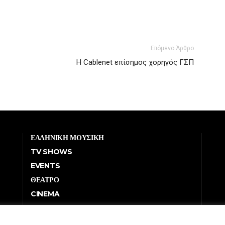
Επόμενο Άρθρο
Η Cablenet επίσημος χορηγός ΓΣΠ
ΕΛΛΗΝΙΚΗ ΜΟΥΣΙΚΗ
TV SHOWS
EVENTS
ΘΕΑΤΡΟ
CINEMA
ΔΙΑΓΩΝΙΣΜΟΙ
STOA CULTURA