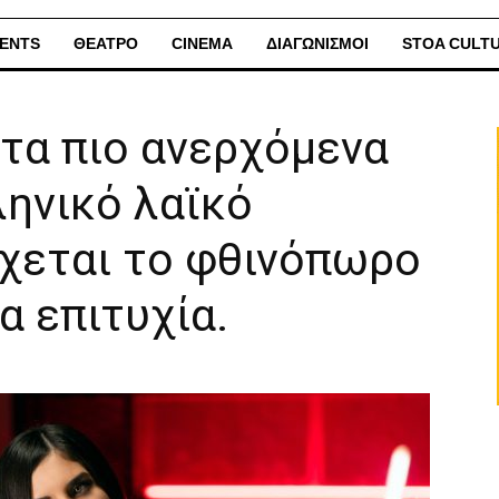
ENTS
ΘΕΑΤΡΟ
CINEMA
ΔΙΑΓΩΝΙΣΜΟΙ
STOA CULT
 τα πιο ανερχόμενα
ηνικό λαϊκό
έχεται το φθινόπωρο
α επιτυχία.