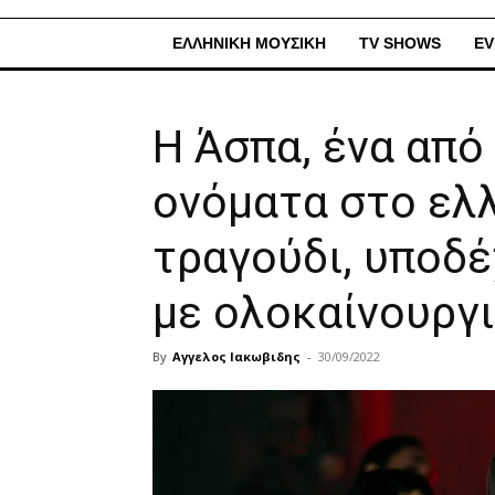
ΕΛΛΗΝΙΚΗ ΜΟΥΣΙΚΗ
TV SHOWS
EV
Η Άσπα, ένα από
ονόματα στο ελλ
τραγούδι, υποδ
με ολοκαίνουργι
By
Αγγελος Ιακωβιδης
-
30/09/2022