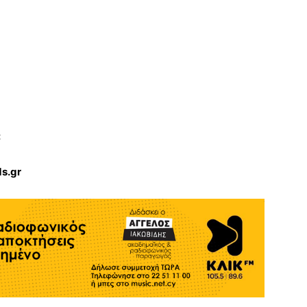
:
s.gr