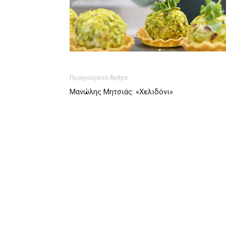
Προηγούμενο Άρθρο
Μανώλης Μητσιάς: «Χελιδόνι»