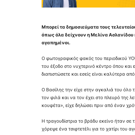
Μπορεί τα δημοσιεύματα τους τελευταίο
όπως όλα δείχνουν η Μελίνα Ασλανίδου κ
αγαπημένοι.
O φωτογραφικός φακός του περιοδικού YOU
του έξοδο στο νυχτερινό κέντρο όπου και
διαπιστώσετε και εσείς είναι καλύτερα από
Ο Βασίλης την είχε στην αγκαλιά του όλο τ
τον φιλά και να τον έχει στο πλευρό της λε
κουφέτα», είχε δηλώσει πριν από έναν χρό
Η τραγουδίστρια το βράδυ εκείνο ήταν σε 
χόρεψε ένα τσιφτετέλι για το χατίρι του α