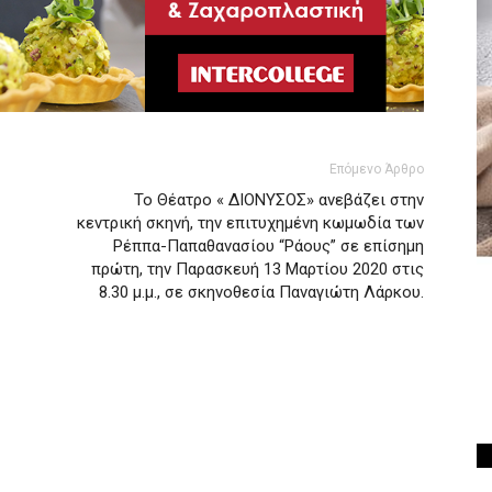
Επόμενο Άρθρο
Το Θέατρο « ΔΙΟΝΥΣΟΣ» ανεβάζει στην
κεντρική σκηνή, την επιτυχημένη κωμωδία των
Ρέππα-Παπαθανασίου “Ράους” σε επίσημη
πρώτη, την Παρασκευή 13 Μαρτίου 2020 στις
8.30 μ.μ., σε σκηνοθεσία Παναγιώτη Λάρκου.