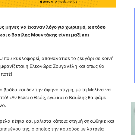
υς μήνες να έκαναν λόγο για χωρισμό, ωστόσο
αι ο Βασίλης Μουντάκης είναι μαζί και
 που κυκλοφορεί, απαθανάτισε το ζευγάρι σε κοινή
 εμφανίζεται η Ελεονώρα Ζουγανέλη και όπως θα
 ποτέ!
ο βράδυ και δεν την άφηνε στιγμή, με τη Μελίνα να
πτό! «Αν θέλει ο Θεός, εγώ και ο Βασίλης θα φάμε
νο.
τρελά κέφια και μάλιστα κάποια στιγμή σηκώθηκε και
γαπημένου της, ο οποίος την κοιτούσε με λατρεία