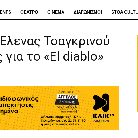
ENTS
ΘΕΑΤΡΟ
CINEMA
ΔΙΑΓΩΝΙΣΜΟΙ
STOA CULT
 Έλενας Τσαγκρινού
 για το «El diablo»