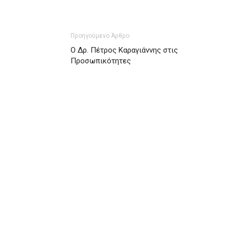
Προηγούμενο Άρθρο
Ο Δρ. Πέτρος Καραγιάννης στις
Προσωπικότητες