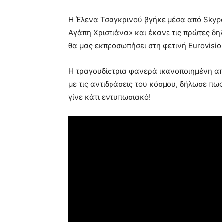
Η Έλενα Τσαγκρινού βγήκε μέσα από Skype
Αγάπη Χριστιάνα» και έκανε τις πρώτες δη
θα μας εκπροσωπήσει στη φετινή Eurovision,
Η τραγουδίστρια φανερά ικανοποιημένη απ
με τις αντιδράσεις του κόσμου, δήλωσε πω
γίνε κάτι εντυπωσιακό!