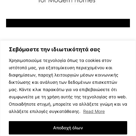
Σεβόμαστε την ιδιωτικότητά σας
Χρησιμοποιούμε τεχνολογία όπως τα cookies στον
ιστότοπό μας, για εξατομίκευση περιεχομένου και
διαφημίσεων, παροχή λειτουργιών μέσων κοινωνικής
ΕΛΛΗΝΙΚΗ ΜΟΥΣΙΚΗ
δικτύωσης και ανάλυση των δεδομένων επισκεπτών
TV SHOWS
μας. Κάντε κλικ παρακάτω για να επιβεβαιώσετε ότι
EVENTS
συμφωνείτε με τη χρήση αυτής της τεχνολογίας στο web.
ΘΕΑΤΡΟ
Οποιαδήποτε στιγμή, μπορείτε να αλλάξετε γνώμη και να
CINEMA
αλλάξετε επιλογές συγκατάθεσης.
Read More
ΔΙΑΓΩΝΙΣΜΟΙ
STOA CULTURA
Αποδοχή όλων
BRANDS