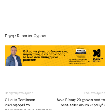
Πηγή : Reporter Cyprus
Προηγούμενο Άρθρο
Επόμενο Άρθρο
O Louis Tomlinson
Άννα Βίσση: 20 χρόνια από το
κυκλοφορεί το
best-seller album «Κραυγή»