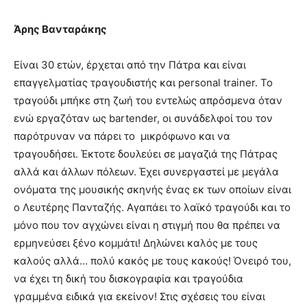
Άρης Βανταράκης
Είναι 30 ετών, έρχεται από την Πάτρα και είναι
επαγγελματίας τραγουδιστής και personal trainer. Το
τραγούδι μπήκε στη ζωή του εντελώς απρόσμενα όταν
ενώ εργαζόταν ως bartender, οι συνάδελφοί του τον
παρότρυναν να πάρει το μικρόφωνο και να
τραγουδήσει. Έκτοτε δουλεύει σε μαγαζιά της Πάτρας
αλλά και άλλων πόλεων. Έχει συνεργαστεί με μεγάλα
ονόματα της μουσικής σκηνής ένας εκ των οποίων είναι
ο Λευτέρης Πανταζής. Αγαπάει το λαϊκό τραγούδι και το
μόνο που τον αγχώνει είναι η στιγμή που θα πρέπει να
ερμηνεύσει ξένο κομμάτι! Δηλώνει καλός με τους
καλούς αλλά… πολύ κακός με τους κακούς! Όνειρό του,
να έχει τη δική του δισκογραφία και τραγούδια
γραμμένα ειδικά για εκείνον! Στις σχέσεις του είναι