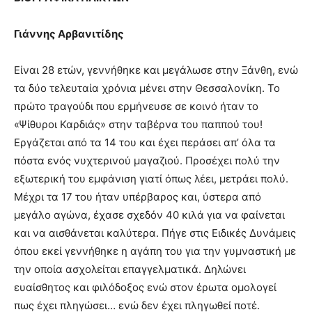
Γιάννης Αρβανιτίδης
Είναι 28 ετών, γεννήθηκε και μεγάλωσε στην Ξάνθη, ενώ
τα δύο τελευταία χρόνια μένει στην Θεσσαλονίκη. Το
πρώτο τραγούδι που ερμήνευσε σε κοινό ήταν το
«Ψίθυροι Καρδιάς» στην ταβέρνα του παππού του!
Εργάζεται από τα 14 του και έχει περάσει απ’ όλα τα
πόστα ενός νυχτερινού μαγαζιού. Προσέχει πολύ την
εξωτερική του εμφάνιση γιατί όπως λέει, μετράει πολύ.
Μέχρι τα 17 του ήταν υπέρβαρος και, ύστερα από
μεγάλο αγώνα, έχασε σχεδόν 40 κιλά για να φαίνεται
και να αισθάνεται καλύτερα. Πήγε στις Ειδικές Δυνάμεις
όπου εκεί γεννήθηκε η αγάπη του για την γυμναστική με
την οποία ασχολείται επαγγελματικά. Δηλώνει
ευαίσθητος και φιλόδοξος ενώ στον έρωτα ομολογεί
πως έχει πληγώσει… ενώ δεν έχει πληγωθεί ποτέ.