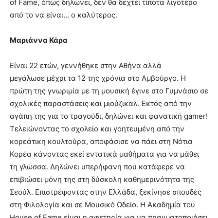
of Fame, όπως δηλώνει, δεν θα δεχτεί τίποτα λιγότερο
από το να είναι… ο καλύτερος.
Μαριάννα Κάρα
Είναι 22 ετών, γεννήθηκε στην Αθήνα αλλά
μεγάλωσε μέχρι τα 12 της χρόνια στο Αμβούργο. Η
πρώτη της γνωριμία με τη μουσική έγινε στο Γυμνάσιο σε
σχολικές παραστάσεις και μιούζικαλ. Εκτός από την
αγάπη της για το τραγούδι, δηλώνει και φανατική gamer!
Τελειώνοντας το σχολείο και γοητευμένη από την
κορεάτικη κουλτούρα, αποφάσισε να πάει στη Νότια
Κορέα κάνοντας εκεί εντατικά μαθήματα για να μάθει
τη γλώσσα. Δηλώνει υπερήφανη που κατάφερε να
επιβιώσει μόνη της στη δύσκολη καθημερινότητα της
Σεούλ. Επιστρέφοντας στην Ελλάδα, ξεκίνησε σπουδές
στη Φιλολογία και σε Μουσικό Ωδείο. Η Ακαδημία του
House of Fame είναι η αφετηρία για να πραγματοποιήσει