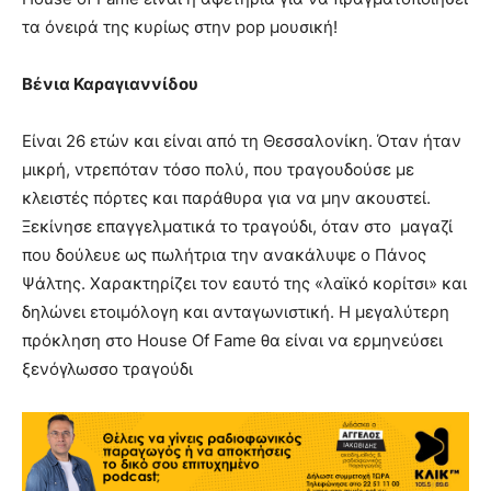
τα όνειρά της κυρίως στην pop μουσική!
Βένια Καραγιαννίδου
Είναι 26 ετών και είναι από τη Θεσσαλονίκη. Όταν ήταν
μικρή, ντρεπόταν τόσο πολύ, που τραγουδούσε με
κλειστές πόρτες και παράθυρα για να μην ακουστεί.
Ξεκίνησε επαγγελματικά το τραγούδι, όταν στο μαγαζί
που δούλευε ως πωλήτρια την ανακάλυψε ο Πάνος
Ψάλτης. Χαρακτηρίζει τον εαυτό της «λαϊκό κορίτσι» και
δηλώνει ετοιμόλογη και ανταγωνιστική. Η μεγαλύτερη
πρόκληση στο House Of Fame θα είναι να ερμηνεύσει
ξενόγλωσσο τραγούδι