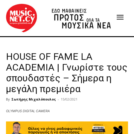
HOUSE OF FAME LA
ACADEMIA | Γνωρίστε τους
σπουδαστές – Σήμερα η
μεγάλη πρεμιέρα
By
Σωτήρης Μιχαλόπουλος
-
15/02/2021
OLYMPUS DIGITAL CAMERA