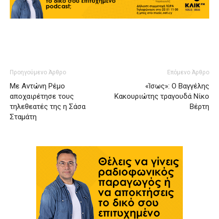
Προηγούμενο Άρθρο
Επόμενο Άρθρο
Με Αντώνη Ρέμο
«Ίσως»: Ο Βαγγέλης
αποχαιρέτησε τους
Κακουριώτης τραγουδά Νίκο
τηλεθεατές της η Σάσα
Βέρτη
Σταμάτη