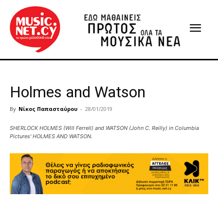
Holmes and Watson
By
Νίκος Παπασταύρου
-
28/01/2019
SHERLOCK HOLMES (Will Ferrell) and WATSON (John C. Reilly) in Columbia
Pictures' HOLMES AND WATSON.