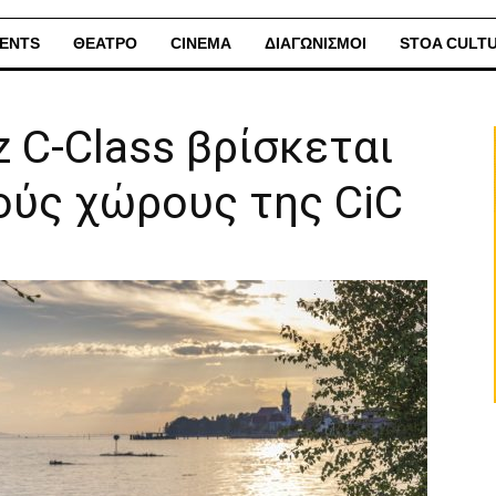
ENTS
ΘΕΑΤΡΟ
CINEMA
ΔΙΑΓΩΝΙΣΜΟΙ
STOA CULT
 C-Class βρίσκεται
ούς χώρους της CiC