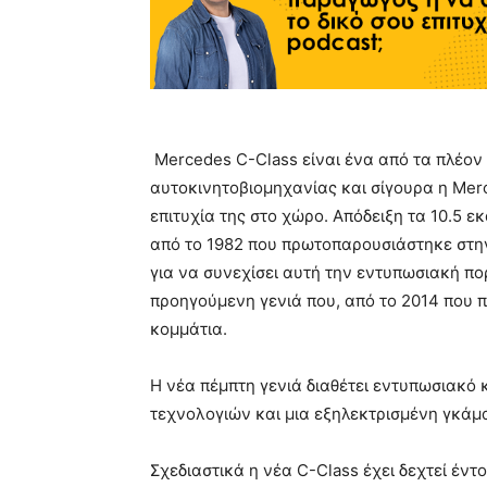
Mercedes C-Class είναι ένα από τα πλέον
αυτοκινητοβιομηχανίας και σίγουρα η Mer
επιτυχία της στο χώρο. Απόδειξη τα 10.5 
από το 1982 που πρωτοπαρουσιάστηκε στην 
για να συνεχίσει αυτή την εντυπωσιακή πο
προηγούμενη γενιά που, από το 2014 που 
κομμάτια.
Η νέα πέμπτη γενιά διαθέτει εντυπωσιακό
τεχνολογιών και μια εξηλεκτρισμένη γκάμ
Σχεδιαστικά η νέα C-Class έχει δεχτεί έν