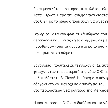
Είναι μεγαλύτερη σε μήκος και πλάτος, ελ
κατά 10χλστ. Παρά την αύξηση των διαστ
στο 0,24 με το χώρο αποσκευών να ανέρχε
Ξεχωρίζουν τα νέα φωτιστικά σώματα που 
αεραγωγοί και η νέας σχεδίασης μάσκα με
προσθέτουν τόσο τα νεύρα στο καπό όσο κα
πίσω φωτιστικά σώματα.
Εργονομία, πολυτέλεια, τεχνολογία! Σε αυ
φτιάχνοντας το εσωτερικό της νέας C-Class
πολυτελέστατη S-Class!. Η οθόνη στο κέντρ
οδηγοκεντρικά, και όχι σαν συνέχεια του 
στα περισσότερα νέα μοντέλα της Merced
H νέα Mercedes C-Class διαθέτει και το 