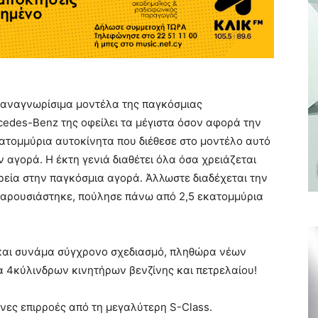
 αναγνωρίσιμα μοντέλα της παγκόσμιας
cedes-Benz της οφείλει τα μέγιστα όσον αφορά την
εκατομμύρια αυτοκίνητα που διέθεσε στο μοντέλο αυτό
αγορά. Η έκτη γενιά διαθέτει όλα όσα χρειάζεται
ρεία στην παγκόσμια αγορά. Άλλωστε διαδέχεται την
παρουσιάστηκε, πούλησε πάνω από 2,5 εκατομμύρια
 και συνάμα σύγχρονο σχεδιασμό, πληθώρα νέων
α 4κύλινδρων κινητήρων βενζίνης και πετρελαίου!
τονες επιρροές από τη μεγαλύτερη S-Class.