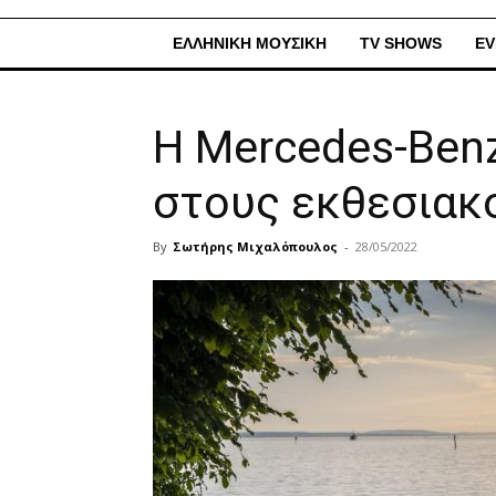
ΕΛΛΗΝΙΚΗ ΜΟΥΣΙΚΗ
TV SHOWS
EV
H Mercedes-Benz
στους εκθεσιακ
By
Σωτήρης Μιχαλόπουλος
-
28/05/2022