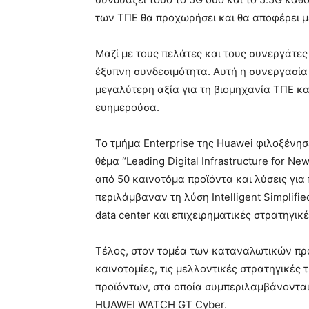
των ΤΠΕ θα προχωρήσει και θα αποφέρει 
Μαζί με τους πελάτες και τους συνεργάτες
έξυπνη συνδεσιμότητα. Αυτή η συνεργασία 
μεγαλύτερη αξία για τη βιομηχανία ΤΠΕ κα
ευημερούσα.
Το τμήμα Enterprise της Huawei φιλοξένησ
θέμα
“Leading Digital Infrastructure for Ne
από 50 καινοτόμα προϊόντα και λύσεις για
περιλάμβαναν τη λύση Intelligent Simplifi
data center και επιχειρηματικές στρατηγικέ
Τέλος, στον τομέα των καταναλωτικών πρ
καινοτομίες, τις μελλοντικές στρατηγικές 
προϊόντων, στα οποία συμπεριλαμβάνοντα
HUAWEI WATCH GT Cyber.