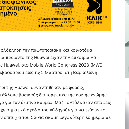
 ολόκληρη την πρωτοποριακή και καινοτόμα
ία προϊόντα της Huawei είχαν την ευκαιρία να
ης Huawei, στο Mobile World Congress 2023 (MWC
Φεβρουαρίου έως τις 2 Μαρτίου, στη Βαρκελώνη.
οι της Huawei συναντήθηκαν με φορείς,
αι άλλους βασικούς διαμορφωτές της κοινής γνώμης
γό για τον έξυπνο κόσμο». Μαζί, αντάλλαξαν απόψεις
ιχειρηματικό σχέδιο του «Οδηγού» για να τεθούν τα
ην επιτυχία του 5G για ακόμη μεγαλύτερη ευημερία σε