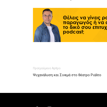
Προηγούμενο Άρθρο
Ψυχανάλυση και Σινεμά στο θέατρο Ριάλτο