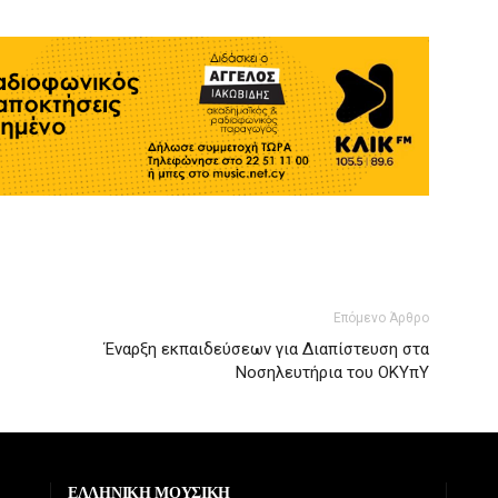
Επόμενο Άρθρο
Έναρξη εκπαιδεύσεων για Διαπίστευση στα
Νοσηλευτήρια του ΟΚΥπΥ
ΕΛΛΗΝΙΚΗ ΜΟΥΣΙΚΗ