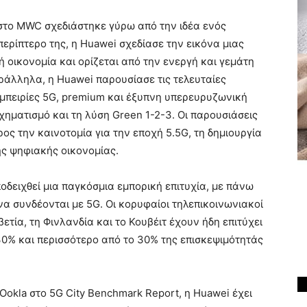
 στο MWC σχεδιάστηκε γύρω από την ιδέα ενός
περίπτερο της, η Huawei σχεδίασε την εικόνα μιας
 οικονομία και ορίζεται από την ενεργή και γεμάτη
άλληλα, η Huawei παρουσίασε τις τελευταίες
μπειρίες 5G, premium και έξυπνη υπερευρυζωνική
ηματισμό και τη λύση Green 1-2-3. Οι παρουσιάσεις
ος την καινοτομία για την εποχή 5.5G, τη δημιουργία
ης ψηφιακής οικονομίας.
ποδειχθεί μια παγκόσμια εμπορική επιτυχία, με πάνω
α συνδέονται με 5G. Οι κορυφαίοι τηλεπικοινωνιακοί
ετία, τη Φινλανδία και το Κουβέιτ έχουν ήδη επιτύχει
0% και περισσότερο από το 30% της επισκεψιμότητάς
okla στο 5G City Benchmark Report, η Huawei έχει