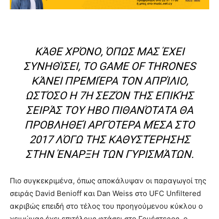
ΚΆΘΕ ΧΡΌΝΟ, ΌΠΩΣ ΜΑΣ ΈΧΕΙ
ΣΥΝΗΘΊΣΕΙ, ΤΟ GAME OF THRONES
ΚΆΝΕΙ ΠΡΕΜΙΈΡΑ ΤΟΝ ΑΠΡΊΛΙΟ,
ΩΣΤΌΣΟ Η 7Η ΣΕΖΌΝ ΤΗΣ ΕΠΙΚΉΣ
ΣΕΙΡΆΣ ΤΟΥ HBO ΠΙΘΑΝΌΤΑΤΑ ΘΑ
ΠΡΟΒΛΗΘΕΊ ΑΡΓΌΤΕΡΑ ΜΈΣΑ ΣΤΟ
2017 ΛΌΓΩ ΤΗΣ ΚΑΘΥΣΤΈΡΗΣΗΣ
ΣΤΗΝ ΈΝΑΡΞΗ ΤΩΝ ΓΥΡΙΣΜΆΤΩΝ.
Πιο συγκεκριμένα, όπως αποκάλυψαν οι παραγωγοί της
σειράς David Benioff και Dan Weiss στο UFC Unfiltered
ακριβώς επειδή στο τέλος του προηγούμενου κύκλου ο
χειμώνας έχει επιτέλους φτάσει στο Γουέστερος, ο