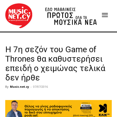
H 7η σεζόν του Game of
Thrones θα καθυστερήσει
επειδή ο χειμώνας τελικά
δεν ήρθε
By
Music.net.cy
-
07/07/2016