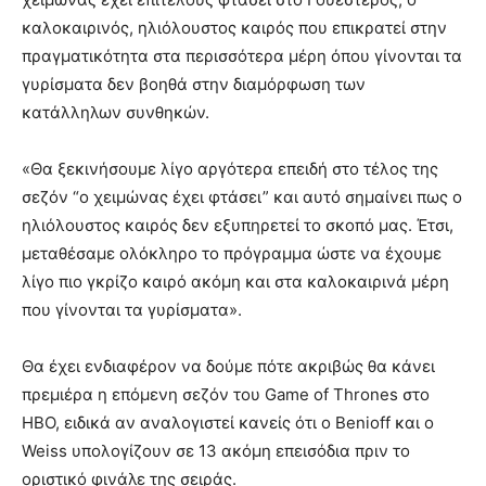
καλοκαιρινός, ηλιόλουστος καιρός που επικρατεί στην
πραγματικότητα στα περισσότερα μέρη όπου γίνονται τα
γυρίσματα δεν βοηθά στην διαμόρφωση των
κατάλληλων συνθηκών.
«Θα ξεκινήσουμε λίγο αργότερα επειδή στο τέλος της
σεζόν “ο χειμώνας έχει φτάσει” και αυτό σημαίνει πως ο
ηλιόλουστος καιρός δεν εξυπηρετεί το σκοπό μας. Έτσι,
μεταθέσαμε ολόκληρο το πρόγραμμα ώστε να έχουμε
λίγο πιο γκρίζο καιρό ακόμη και στα καλοκαιρινά μέρη
που γίνονται τα γυρίσματα».
Θα έχει ενδιαφέρον να δούμε πότε ακριβώς θα κάνει
πρεμιέρα η επόμενη σεζόν του Game of Thrones στο
HBO, ειδικά αν αναλογιστεί κανείς ότι ο Benioff και ο
Weiss υπολογίζουν σε 13 ακόμη επεισόδια πριν το
οριστικό φινάλε της σειράς.