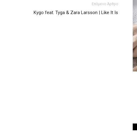
Επόμενο Άρθρο
Kygo feat. Tyga & Zara Larsson | Like It Is