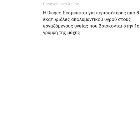
Προηγούμενο Άρθρο
Η Diageo δεσμεύεται για περισσότερες από 8
εκατ. φιάλες απολυμαντικού υγρού στους
εργαζόμενους υγείας που βρίσκονται στην 1η
γραμμή της μάχης