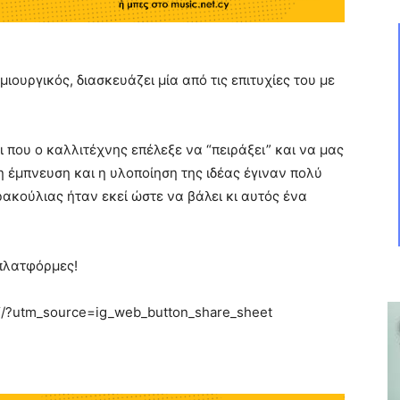
ιουργικός, διασκευάζει μία από τις επιτυχίες του με
ι που ο καλλιτέχνης επέλεξε να “πειράξει” και να μας
η έμπνευση και η υλοποίηση της ιδέας έγιναν πολύ
ακούλιας ήταν εκεί ώστε να βάλει κι αυτός ένα
 πλατφόρμες!
Y/?utm_source=ig_web_button_share_sheet