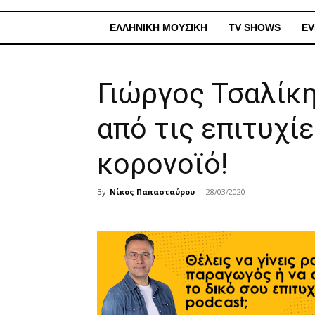
ΕΛΛΗΝΙΚΗ ΜΟΥΣΙΚΗ
TV SHOWS
EV
Γιώργος Τσαλίκη
από τις επιτυχί
κορονοϊό!
By
Νίκος Παπασταύρου
-
28/03/2020