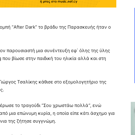
μπή “After Dark” το βράδυ της Παρασκευής ήταν ο
ν παρουσιαστή μια συνέντευξη εφ΄ όλης της ύλης
 που βίωσε στην παιδική του ηλικία αλλά και στη
ιώργος Τσαλίκης κάθισε στο εξομολογητήριο της
ς.
ιέρωσε το τραγούδι “Σου χρωστάω πολλά”, ενώ
πό μια επώνυμη κυρία, η οποία είπε κάτι άσχημο για
νια της ζήτησε συγγνώμη.