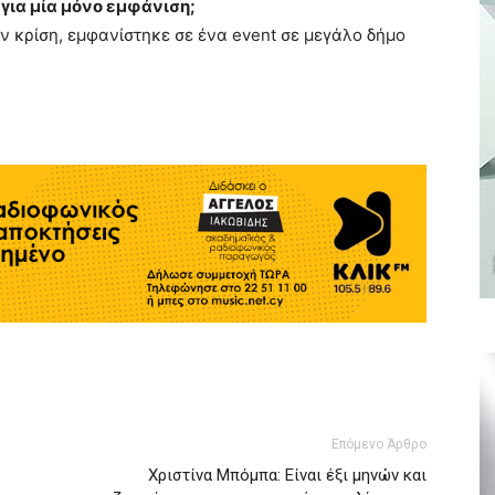
 για μία μόνο εμφάνιση;
ην κρίση, εμφανίστηκε σε ένα event σε μεγάλο δήμο
Επόμενο Άρθρο
Χριστίνα Μπόμπα: Είναι έξι μηνών και