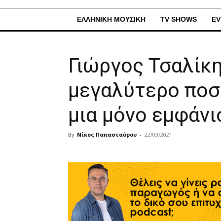
ΕΛΛΗΝΙΚΗ ΜΟΥΣΙΚΗ
TV SHOWS
EV
Γιώργος Τσαλίκ
μεγαλύτερο ποσό
μια μόνο εμφάνι
By
Νίκος Παπασταύρου
-
22/03/2021