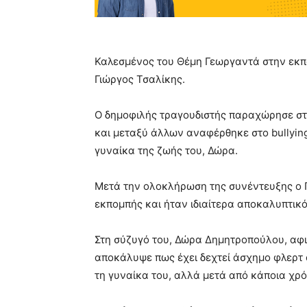
Καλεσμένος του Θέμη Γεωργαντά στην εκπο
Γιώργος Τσαλίκης.
Ο δημοφιλής τραγουδιστής παραχώρησε στο
και μεταξύ άλλων αναφέρθηκε στο bullying
γυναίκα της ζωής του, Δώρα.
Μετά την ολοκλήρωση της συνέντευξης ο Γ
εκπομπής και ήταν ιδιαίτερα αποκαλυπτικό
Στη σύζυγό του, Δώρα Δημητροπούλου, αφ
αποκάλυψε πως έχει δεχτεί άσχημο φλερτ α
τη γυναίκα του, αλλά μετά από κάποια χρό