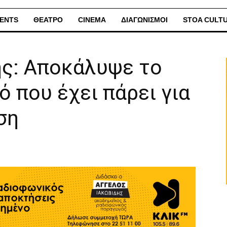
ENTS
ΘΕΑΤΡΟ
CINEMA
ΔΙΑΓΩΝΙΣΜΟΙ
STOA CULT
ης: Αποκάλυψε το
 που έχει πάρει για
ση