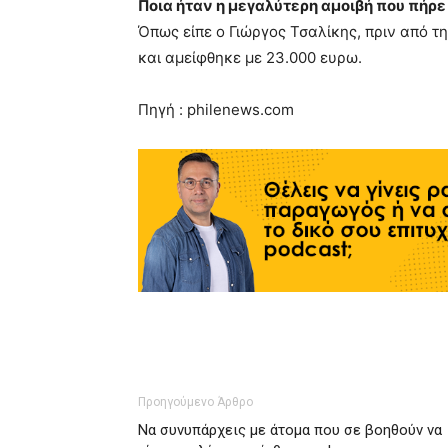
Ποια ήταν η μεγαλύτερη αμοιβή που πήρε
Όπως είπε ο Γιώργος Τσαλίκης, πριν από τ
και αμείφθηκε με 23.000 ευρω.
Πηγή : philenews.com
Προηγούμενο Άρθρο
Nα συνυπάρχεις με άτομα που σε βοηθούν να