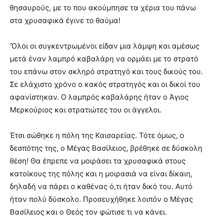
θησαυρούς, με το που ακούμπησε τα χέρια του πάνω
στα χρυσαφικά έγινε το θαύμα!
‘Όλοι οι συγκεντρωμένοι είδαν μια λάμψη και αμέσως
μετά έναν λαμπρό καβαλάρη να ορμάει με το στρατό
του επάνω στον σκληρό στρατηγό και τους δικούς του.
Σε ελάχιστο χρόνο ο κακός στρατηγός και οι δικοί του
αφανίστηκαν. Ο λαμπρός καβαλάρης ήταν ο Άγιος
Μερκούριος και στρατιώτες του οι άγγελοι.
Έτσι σώθηκε η πόλη της Καισαρείας. Τότε όμως, ο
δεσπότης της, ο Μέγας Βασίλειος, βρέθηκε σε δύσκολη
θέση! Θα έπρεπε να μοιράσει τα χρυσαφικά στους
κατοίκους της πόλης και η μοιρασιά να είναι δίκαιη,
δηλαδή να πάρει ο καθένας ό,τι ήταν δικό του. Αυτό
ήταν πολύ δύσκολο. Προσευχήθηκε λοιπόν ο Μέγας
Βασίλειος και ο Θεός τον φώτισε τι να κάνει.