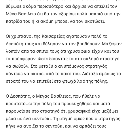
θύμωσε ακόμα περισσότερο και άρχισε να απειλεί τον
Μέγα Βασίλειο ότι θα τον εξορίσει πολύ μακριά από την
πατρίδα του ή κι ακόμη μπορεί να τον σκοτώσει.
Οι χριστιανοί της Καισαρείας αγαπούσαν πολύ το
Δεσπότη τους και θέλησαν να τον βοηθήσουν. Μάζεψαν
λοιπόν από τα σπίτια τους ότι χρυσαφικά είχαν και του
τα πρόσφεραν, ώστε δίνοντάς τα στο σκληρό στρατηγό
να σωθούν. Στο μεταξύ ο ανυπόμονος στρατηγός
κόντευε να σκάσει από το κακό του. Διέταξε αμέσως το
στρατό του να επιτεθεί στο φτωχό λαό της πόλης.
Ο Δεσπότης, ο Μέγας Βασίλειος, που ήθελε να
προστατέψει την πόλη του προσευχήθηκε και μετά
παρουσίασε στο στρατηγό ότι χρυσαφικά είχε μαζέψει
μέσα σε ένα σεντούκι. Τη στιγμή όμως που ο στρατηγός
πήγε να ανοίξει το σεντούκι και να αρπάξει τους