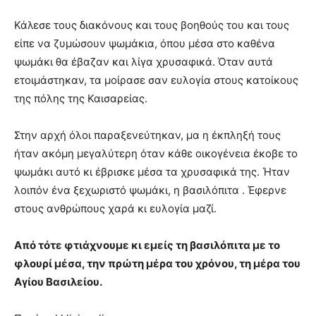
Κάλεσε τους διακόνους και τους βοηθούς του και τους
είπε να ζυμώσουν ψωμάκια, όπου μέσα στο καθένα
ψωμάκι θα έβαζαν και λίγα χρυσαφικά. Όταν αυτά
ετοιμάστηκαν, τα μοίρασε σαν ευλογία στους κατοίκους
της πόλης της Καισαρείας.
Στην αρχή όλοι παραξενεύτηκαν, μα η έκπληξή τους
ήταν ακόμη μεγαλύτερη όταν κάθε οικογένεια έκοβε το
ψωμάκι αυτό κι έβρισκε μέσα τα χρυσαφικά της. Ήταν
λοιπόν ένα ξεχωριστό ψωμάκι, η βασιλόπιτα . Έφερνε
στους ανθρώπους χαρά κι ευλογία μαζί.
Από τότε φτιάχνουμε κι εμείς τη βασιλόπιτα με το
φλουρί μέσα, την πρώτη μέρα του χρόνου, τη μέρα του
Αγίου Βασιλείου.