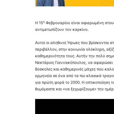
η
Η 15
Φεβρουαρίου είναι αφιερωμένη στους
αντιμετωπίζουν τον καρκίνο.
Αυτοί οι αληθινοί Ήρωες που βρίσκονται σ
περιβάλλον, στην κοινωνία ολόκληρη, αξί
καθημερινότητα τους. Αυτήν την πολύ σημ
Νεκτάριος Γιαννακόπουλος, να αφιερώσει 
δύσκολες και καθημερινές μάχες που καλού
ερμηνεία σε ένα από τα πιο κλασικά τραγ
για πρώτη φορά το 2000. Η οπτικοποίηση 
θυμόμαστε και «να ξεχωρίζουμε» την ημέρ