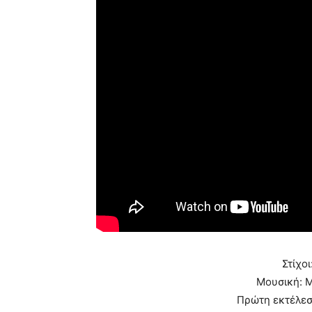
Στίχο
Μουσική: 
Πρώτη εκτέλεσ