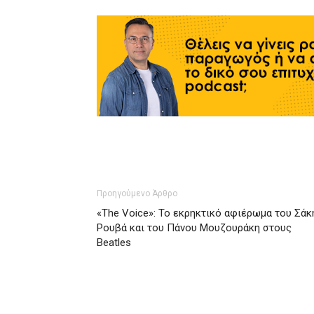
Προηγούμενο Άρθρο
«The Voice»: Το εκρηκτικό αφιέρωμα του Σάκ
Ρουβά και του Πάνου Μουζουράκη στους
Beatles