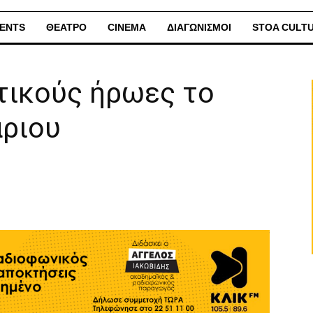
ENTS
ΘΕΑΤΡΟ
CINEMA
ΔΙΑΓΩΝΙΣΜΟΙ
STOA CULT
τικούς ήρωες το
άριου