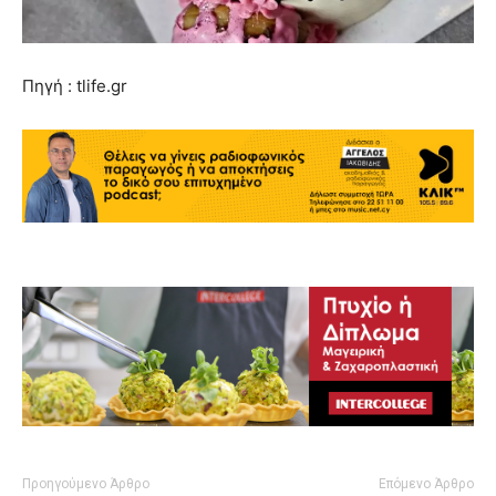
Πηγή : tlife.gr
Προηγούμενο Άρθρο
Επόμενο Άρθρο