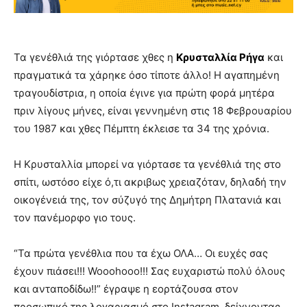
Τα γενέθλιά της γιόρτασε χθες η
Κρυσταλλία Ρήγα
και
πραγματικά τα χάρηκε όσο τίποτε άλλο! Η αγαπημένη
τραγουδίστρια, η οποία έγινε για πρώτη φορά μητέρα
πριν λίγους μήνες, είναι γεννημένη στις 18 Φεβρουαρίου
του 1987 και χθες Πέμπτη έκλεισε τα 34 της χρόνια.
Η Κρυσταλλία μπορεί να γιόρτασε τα γενέθλιά της στο
σπίτι, ωστόσο είχε ό,τι ακριβως χρειαζόταν, δηλαδή την
οικογένειά της, τον σύζυγό της Δημήτρη Πλατανιά και
τον πανέμορφο γιο τους.
“Τα πρώτα γενέθλια που τα έχω ΟΛΑ… Οι ευχές σας
έχουν πιάσει!!! Wooohooo!!! Σας ευχαριστώ πολύ όλους
και ανταποδίδω!!” έγραψε η εορτάζουσα στον
προσωπικό της λογαριασμό στο Instagram, δείχνοντας