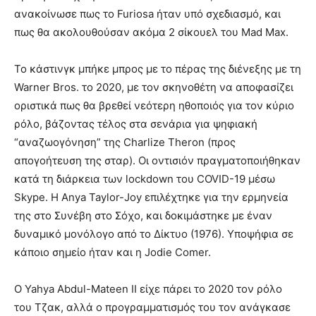
ανακοίνωσε πως το Furiosa ήταν υπό σχεδιασμό, και
πως θα ακολουθούσαν ακόμα 2 σίκουελ του Mad Max.
Το κάστινγκ μπήκε μπρος με το πέρας της διένεξης με τη
Warner Bros. το 2020, με τον σκηνοθέτη να αποφασίζει
οριστικά πως θα βρεθεί νεότερη ηθοποιός για τον κύριο
ρόλο, βάζοντας τέλος στα σενάρια για ψηφιακή
“αναζωογόνηση” της Charlize Theron (προς
απογοήτευση της σταρ). Οι οντισιόν πραγματοποιήθηκαν
κατά τη διάρκεια των lockdown του COVID-19 μέσω
Skype. Η Anya Taylor-Joy επιλέχτηκε για την ερμηνεία
της στο Συνέβη στο Σόχο, και δοκιμάστηκε με έναν
δυναμικό μονόλογο από το Δίκτυο (1976). Υποψήφια σε
κάποιο σημείο ήταν και η Jodie Comer.
Ο Yahya Abdul-Mateen II είχε πάρει το 2020 τον ρόλο
του Τζακ, αλλά ο προγραμματισμός του τον ανάγκασε