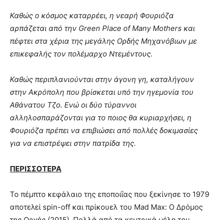
Καθώς ο κόσμος καταρρέει, η νεαρή Φουριόζα
αρπάζεται από την Green Place of Many Mothers και
πέφτει στα χέρια της μεγάλης Ορδής Μηχανόβιων με
επικεφαλής τον πολέμαρχο Ντεμέντους.
Καθώς περιπλανιούνται στην άγονη γη, καταλήγουν
στην Ακρόπολη που βρίσκεται υπό την ηγεμονία του
Αθάνατου Τζο. Ενώ οι δύο τύραννοι
αλληλοσπαράζονται για το ποιος θα κυριαρχήσει, η
Φουριόζα πρέπει να επιβιώσει από πολλές δοκιμασίες
για να επιστρέψει στην πατρίδα της.
ΠΕΡΙΣΣΟΤΕΡΑ
Το πέμπτο κεφάλαιο της εποποιΐας που ξεκίνησε το 1979
αποτελεί spin-off και πρίκουελ του Mad Max: Ο Δρόμος
της Οργής (2015). Πολλά από τα κεντρικά μέλη του