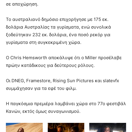
σε αποχώρηση.
Το αυστραλιανό δημόσιο επιχορήγησε με 175 εκ.
δολάρια Αυστραλίας τα γυρίσματα, ενώ συνολικά
ξοδεύτηκαν 232 εκ. δολάρια, ένα ποσό ρεκόρ για
γυρίσματα στη συγκεκριμένη χώρα.
Ο Chris Hemsworth αποκάλυψε ότι ο Miller προσέλαβε
πρώην κατάδικους για δεύτερους ρόλους.
Οι DNEG, Framestore, Rising Sun Pictures και slatevfx
συμμάχησαν για τα εφέ του φιλμ.
Η παγκόσμια πρεμιέρα λαμβάνει χώρα στο 77ο φεστιβάλ
Κανών, εκτός όμως συναγωνισμού.