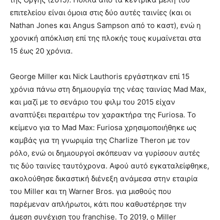
επιτελείου είναι όμοια στις δύο αυτές ταινίες (και οι
Nathan Jones και Angus Sampson από το καστ), ενώ η
χρονική απόκλιση επί της πλοκής τους κυμαίνεται στα
15 έως 20 χρόνια.
George Miller και Nick Lauthoris εργάστηκαν επί 15
χρόνια πάνω στη δημιουργία της νέας ταινίας Mad Max,
και μαζί με το σενάριο του φιλμ του 2015 είχαν
αναπτύξει περαιτέρω τον χαρακτήρα της Furiosa. Το
κείμενο για το Mad Max: Furiosa χρησιμοποιήθηκε ως
καμβάς για τη γνωριμία της Charlize Theron με τον
ρόλο, ενώ οι δημιουργοί σκόπευαν να γυρίσουν αυτές
τις δύο ταινίες ταυτόχρονα. Αφού αυτό εγκαταλείφθηκε,
ακολούθησε δικαστική διένεξη ανάμεσα στην εταιρία
του Miller και τη Warner Bros. για μισθούς που
παρέμεναν απλήρωτοι, κάτι που καθυστέρησε την
άμεση συνέχιση του franchise. Το 2019, ο Miller