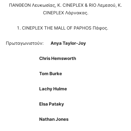
ΠΑΝΘΕΟΝ Λευκωσίας, K. CINEPLEX & RIO Λεμεσού, K.
CINEPLEX Λάρνακας.
CINEPLEX THE MALL OF PAPHOS Πάφος.
Πρωταγωνιστούν:
Anya Taylor-Joy
Chris Hemsworth
Tom Burke
Lachy Hulme
Elsa Pataky
Nathan Jones