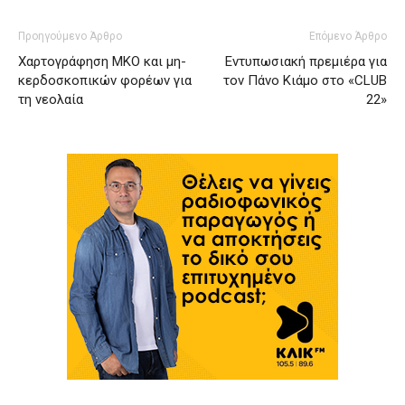
Προηγούμενο Άρθρο
Επόμενο Άρθρο
Χαρτογράφηση ΜΚΟ και μη-
Εντυπωσιακή πρεμιέρα για
κερδοσκοπικών φορέων για
τον Πάνο Κιάμο στο «CLUB
τη νεολαία
22»