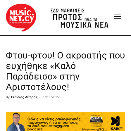
Φτου-φτου! Ο ακροατής που
ευχήθηκε «Καλό
Παράδεισο» στην
Αριστοτέλους!
By
Γιάννος Λύτρας
-
27/11/2015