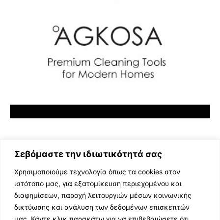
Σεβόμαστε την ιδιωτικότητά σας
Χρησιμοποιούμε τεχνολογία όπως τα cookies στον
ιστότοπό μας, για εξατομίκευση περιεχομένου και
διαφημίσεων, παροχή λειτουργιών μέσων κοινωνικής
ΕΛΛΗΝΙΚΗ ΜΟΥΣΙΚΗ
δικτύωσης και ανάλυση των δεδομένων επισκεπτών
TV SHOWS
μας. Κάντε κλικ παρακάτω για να επιβεβαιώσετε ότι