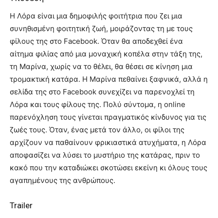
Η Λόρα είναι μια δημοφιλής φοιτήτρια που ζει μια
συνηθισμένη φοιτητική ζωή, μοιράζοντας τη με τους
φίλους της στο Facebook. Όταν θα αποδεχθεί ένα
αίτημα φιλίας από μια μοναχική κοπέλα στην τάξη της,
τη Μαρίνα, χωρίς να το θέλει, θα θέσει σε κίνηση μια
τρομακτική κατάρα. Η Μαρίνα πεθαίνει ξαφνικά, αλλά η
σελίδα της στο Facebook συνεχίζει να παρενοχλεί τη
Λόρα και τους φίλους της. Πολύ σύντομα, η online
παρενόχληση τους γίνεται πραγματικός κίνδυνος για τις
ζωές τους. Όταν, ένας μετά τον άλλο, οι φίλοι της
αρχίζουν να παθαίνουν φρικιαστικά ατυχήματα, η Λόρα
αποφασίζει να λύσει το μυστήριο της κατάρας, πριν το
κακό που την καταδιώκει σκοτώσει εκείνη κι όλους τους
αγαπημένους της ανθρώπους.
Trailer