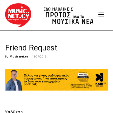
Friend Request
By
Music.net.cy
-
11/07/2016
Υπόθεση