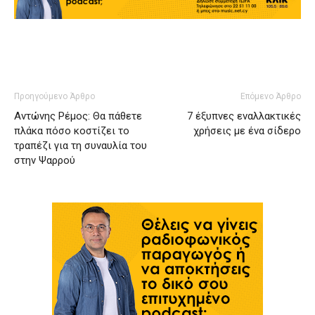
Προηγούμενο Άρθρο
Επόμενο Άρθρο
Αντώνης Ρέμος: Θα πάθετε
7 έξυπνες εναλλακτικές
πλάκα πόσο κοστίζει το
χρήσεις με ένα σίδερο
τραπέζι για τη συναυλία του
στην Ψαρρού