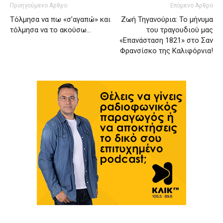
Προηγούμενο Άρθρο
Επόμενο Άρθρο
Τόλμησα να πω «σ’αγαπώ» και
Ζωή Τηγανούρια: Το μήνυμα
τόλμησα να το ακούσω…
του τραγουδιού μας
«Επανάσταση 1821» στο Σαν
Φρανσίσκο της Καλιφόρνια!