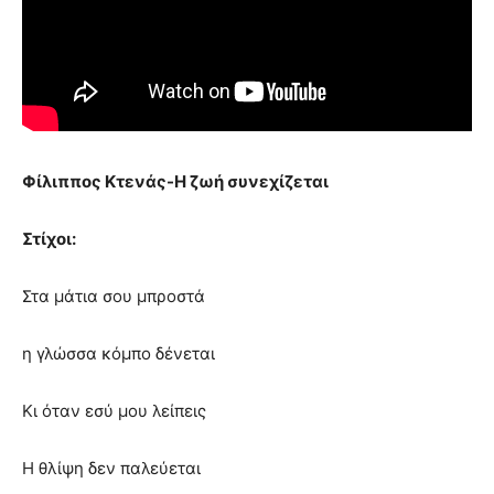
Φίλιππος Κτενάς-Η ζωή συνεχίζεται
Στίχοι:
Στα μάτια σου μπροστά
η γλώσσα κόμπο δένεται
Κι όταν εσύ μου λείπεις
Η θλίψη δεν παλεύεται