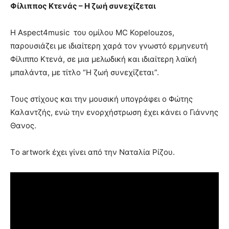
Φίλιππος Κτενάς – Η ζωή συνεχίζεται
Η Aspect4music του ομίλου MC Kopelouzos,
παρουσιάζει με ιδιαίτερη χαρά τον γνωστό ερμηνευτή
Φίλιππο Κτενά, σε μια μελωδική και ιδιαίτερη λαϊκή
μπαλάντα, με τίτλο “Η ζωή συνεχίζεται”.
Τους στίχους και την μουσική υπογράφει ο Φώτης
Καλαντζής, ενώ την ενορχήστρωση έχει κάνει ο Γιάννης
Θανος.
Τo artwork έχει γίνει από την Ναταλία Ρίζου.