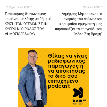
Προηγούμενο Άρθρο
Επόμενο Άρθρο
Παγκύπριος διαγωνισμός
Δημήτρης Μητροπάνος: ο
κειμένου-μελέτης με θέμα «Η
ανιψιός του αείμνηστου
ΚΡΙΣΗ ΤΩΝ ΘΕΣΜΩΝ ΣΤΗΝ
κορυφαίου ερμηνευτή, μας
ΚΥΠΡΟ ΚΙ Ο ΡΟΛΟΣ ΤΟΥ
παρουσιάζει το τραγούδι του
ΔΗΜΟΣΙΟΓΡΑΦΟΥ»
“Μέσα Στη Βροχή”