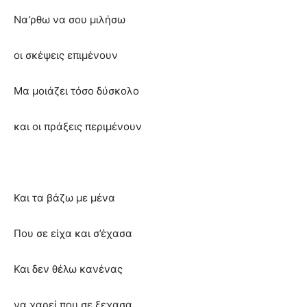
Να’ρθω να σου μιλήσω
οι σκέψεις επιμένουν
Μα μοιάζει τόσο δύσκολο
και οι πράξεις περιμένουν
Και τα βάζω με μένα
Που σε είχα και σ’έχασα
Και δεν θέλω κανένας
να χαρεί που σε ξεχασα