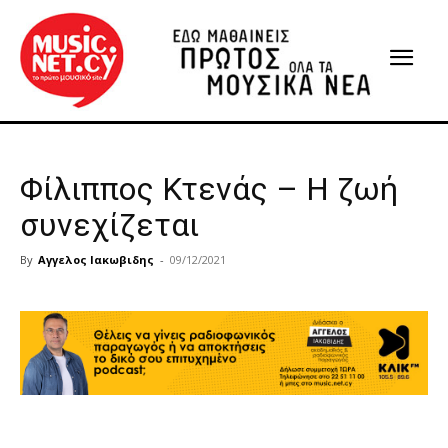
Φίλιππος Κτενάς – Η ζωή
συνεχίζεται
By
Αγγελος Ιακωβιδης
-
09/12/2021