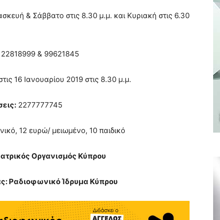
κευή & Σάββατο στις 8.30 μ.μ. και Κυριακή στις 6.30
22818999 & 99621845
τις 16 Ιανουαρίου 2019 στις 8.30 μ.μ.
εις:
2277777745
ικό, 12 ευρώ/ μειωμένο, 10 παιδικό
εατρικός Οργανισμός Κύπρου
ς: Ραδιοφωνικό Ίδρυμα Κύπρου