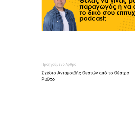
Προηγούμενο Άρθρο
Σχέδιο Ανταμοιβής Θεατών από το Θέατρο
Ριάλτο