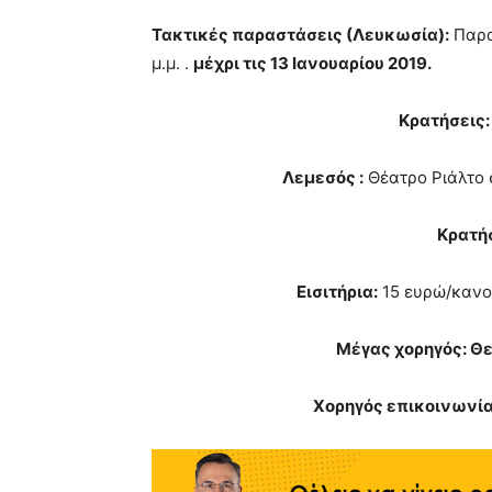
Τακτικές παραστάσεις (Λευκωσία):
Παρασ
μ.μ. .
μέχρι τις 13 Ιανουαρίου 2019.
Κρατήσεις:
Λεμεσός :
Θέατρο Ριάλτο σ
Κρατήσ
Εισιτήρια:
15 ευρώ/κανον
Μέγας χορηγός: Θ
Χορηγός επικοινωνία