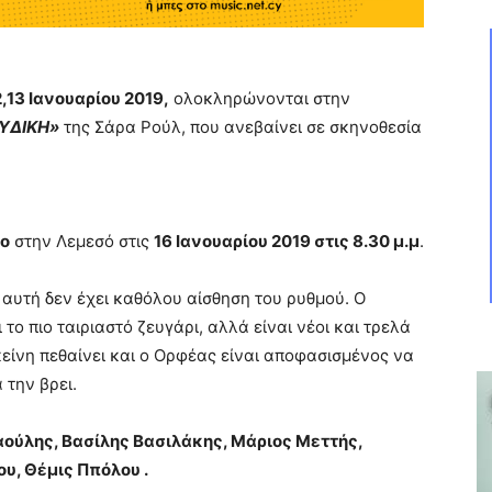
2,13 Ιανουαρίου 2019,
ολοκληρώνονται στην
ΥΔΙΚΗ»
της Σάρα Ρούλ, που ανεβαίνει σε σκηνοθεσία
το
στην Λεμεσό στις
16 Ιανουαρίου 2019 στις 8.30 μ.μ
.
 αυτή δεν έχει καθόλου αίσθηση του ρυθμού. Ο
το πιο ταιριαστό ζευγάρι, αλλά είναι νέοι και τρελά
είνη πεθαίνει και ο Ορφέας είναι αποφασισμένος να
 την βρει.
αούλης, Βασίλης Βασιλάκης, Μάριος Μεττής,
υ, Θέμις Ππόλου .