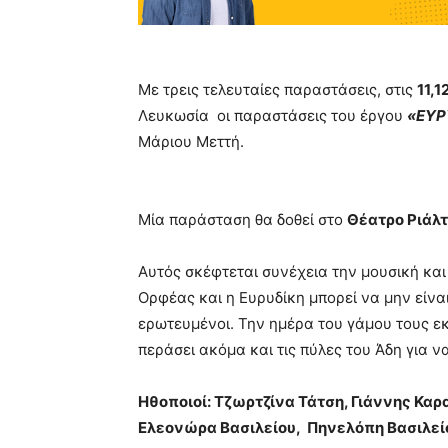
Με τρεις τελευταίες παραστάσεις, στις
11,1
Λευκωσία οι παραστάσεις του έργου
«ΕΥΡ
Μάριου Μεττή.
Μία παράσταση θα δοθεί στο
Θέατρο Ριάλ
Αυτός σκέφτεται συνέχεια την μουσική και
Ορφέας και η Ευρυδίκη μπορεί να μην είναι 
ερωτευμένοι. Την ημέρα του γάμου τους εκ
περάσει ακόμα και τις πύλες του Άδη για να
Ηθοποιοί: Τζωρτζίνα Τάτση, Γιάννης Καρ
Ελεονώρα Βασιλείου, Πηνελόπη Βασιλείο