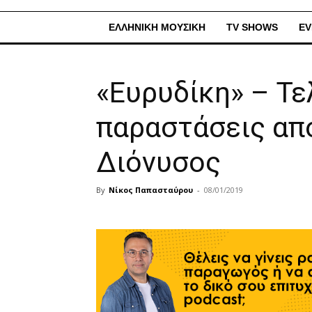
ΕΛΛΗΝΙΚΗ ΜΟΥΣΙΚΗ
TV SHOWS
EV
«Ευρυδίκη» – Τε
παραστάσεις απ
Διόνυσος
By
Νίκος Παπασταύρου
-
08/01/2019