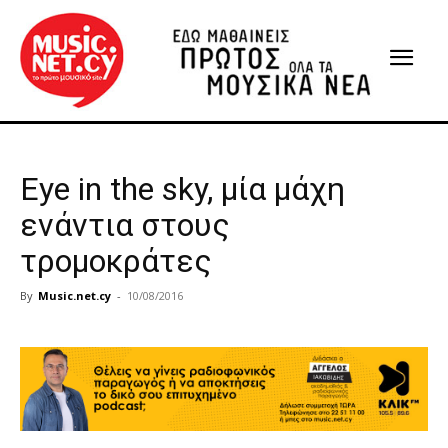
Eye in the sky, μία μάχη
ενάντια στους
τρομοκράτες
By
Music.net.cy
-
10/08/2016