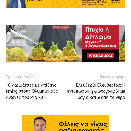
Προηγούμενο Άρθρο
Επόμενο Άρθρο
16 γκριμάτσες με απίθανο
Ελευθερία Ελευθερίου: H
timing στους Ολυμπιακούς
εντυπωσιακή φωτογραφία με
Αγώνες του Ρίο 2016
μαγιό κάτω από το νερό