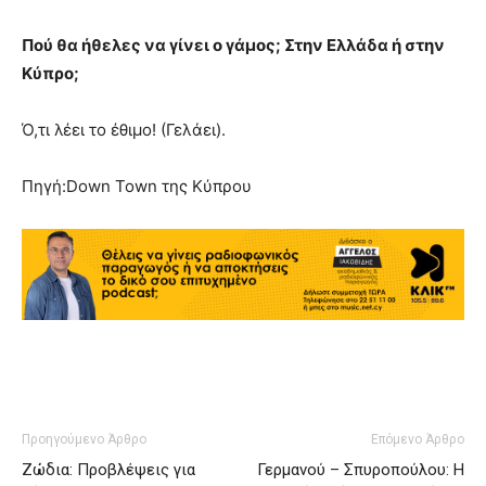
Πού θα ήθελες να γίνει ο γάμος; Στην Ελλάδα ή στην
Κύπρο;
Ό,τι λέει το έθιμο! (Γελάει).
Πηγή:Down Town της Κύπρου
Προηγούμενο Άρθρο
Επόμενο Άρθρο
Ζώδια: Προβλέψεις για
Γερμανού – Σπυροπούλου: Η