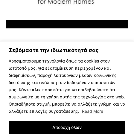
Σεβόμαστε την ιδιωτικότητά σας
Χρησιμοποιούμε τεχνολογία όπως τα cookies στον
ιστότοπό μας, για εξατομίκευση περιεχομένου και
διαφημίσεων, παροχή λειτουργιών μέσων κοινωνικής
ΕΛΛΗΝΙΚΗ ΜΟΥΣΙΚΗ
δικτύωσης και ανάλυση των δεδομένων επισκεπτών
TV SHOWS
μας. Κάντε κλικ παρακάτω για να επιβεβαιώσετε ότι
EVENTS
συμφωνείτε με τη χρήση αυτής της τεχνολογίας στο web.
ΘΕΑΤΡΟ
Οποιαδήποτε στιγμή, μπορείτε να αλλάξετε γνώμη και να
CINEMA
αλλάξετε επιλογές συγκατάθεσης.
Read More
ΔΙΑΓΩΝΙΣΜΟΙ
STOA CULTURA
Αποδοχή όλων
BRANDS