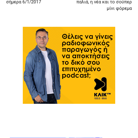
σήμερα 6/1/2017
παλιά, η νέα και το σούπερ
μίνι φόρεμα