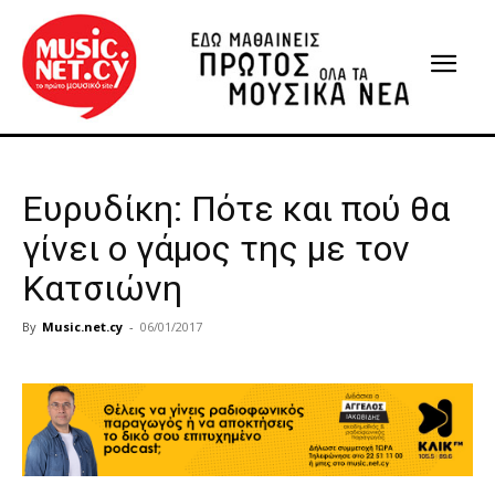
Ευρυδίκη: Πότε και πού θα
γίνει ο γάμος της με τον
Κατσιώνη
By
Music.net.cy
-
06/01/2017