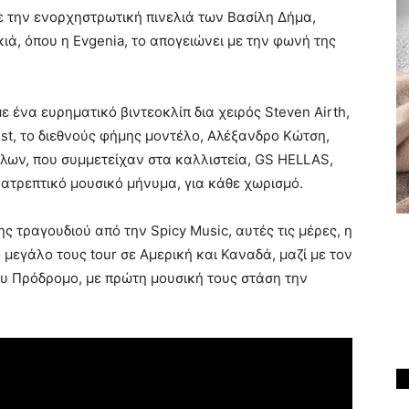
ε την ενορχηστρωτική πινελιά των Βασίλη Δήμα,
ά, όπου η Evgenia, το απογειώνει με την φωνή της
ε ένα ευρηματικό βιντεοκλίπ δια χειρός Steven Airth,
t, το διεθνούς φήμης μοντέλο, Αλέξανδρο Κώτση,
λων, που συμμετείχαν στα καλλιστεία, GS HELLAS,
νατρεπτικό μουσικό μήνυμα, για κάθε χωρισμό.
 τραγουδιού από την Spicy Music, αυτές τις μέρες, η
 μεγάλο τους tour σε Αμερική και Καναδά, μαζί με τον
ου Πρόδρομο, με πρώτη μουσική τους στάση την