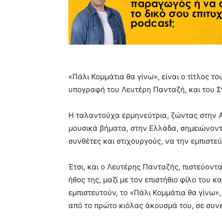
«Πάλι Κομμάτια θα γίνω», είναι ο τίτλος τ
υπογραφή του Λευτέρη Πανταζή, και του Σ
Η ταλαντούχα ερμηνεύτρια, ζώντας στην Α
μουσικά βήματα, στην Ελλάδα, σημειώνοντ
συνθέτες και στιχουργούς, να την εμπιστε
Έτσι, και ο Λευτέρης Πανταζής, πιστεύοντ
ήθος της, μαζί με τον επιστήθιο φίλο του 
εμπιστευτούν, το «Πάλι Κομμάτια θα γίνω»
από το πρώτο κιόλας άκουσμά του, σε συνε