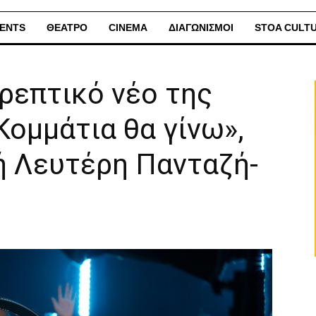
ENTS
ΘΕΑΤΡΟ
CINEMA
ΔΙΑΓΩΝΙΣΜΟΙ
STOA CULT
τρεπτικό νέο της
Κομμάτια θα γίνω»,
ή Λευτέρη Πανταζή-