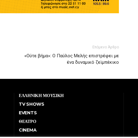
Επόμενο Άρθρο
«Ούτε βήμα»: Ο Παύλος Μελής επιστρέφει με
ένα δυναμικό ζεϊμπέκικο
ΕΛΛΗΝΙΚΗ ΜΟΥΣΙΚΗ
TV SHOWS
EVENTS
ΘΕΑΤΡΟ
CINEMA