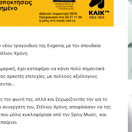
ου νέου τραγουδιού της Evgenia, με την σπουδαία
τέλιου Χρόνη.
μερική, έχει καταφέρει να κάνει πολύ σημαντικά
ας αρκετές επιτυχίες, με πολλούς αξιόλογους
ύονται…
ας την φωνή της, αλλά και ξεχωρίζοντάς την για το
και συνεργάτη του, Στέλιου Χρόνη, αποφάσισαν να της
, που μόλις κυκλοφόρησε από την Spicy Music, και
παίρνει.