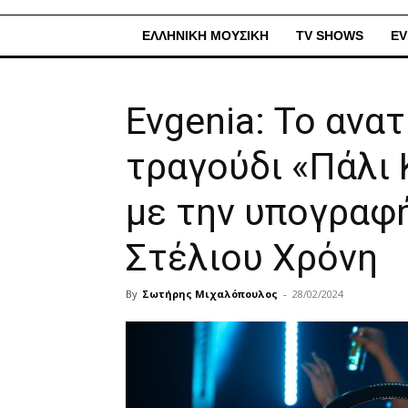
ΕΛΛΗΝΙΚΗ ΜΟΥΣΙΚΗ
TV SHOWS
EV
Evgenia: Το ανα
τραγούδι «Πάλι 
με την υπογραφ
Στέλιου Χρόνη
By
Σωτήρης Μιχαλόπουλος
-
28/02/2024