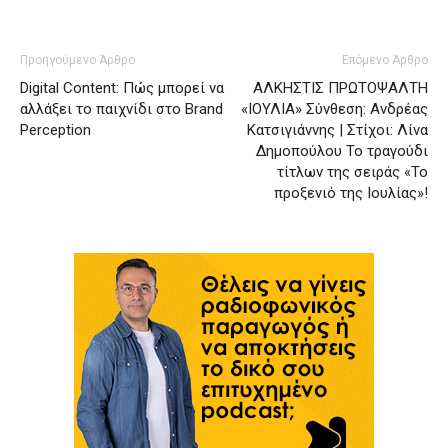
Προηγούμενο Άρθρο
Επόμενο Άρθρο
Digital Content: Πώς μπορεί να
ΑΛΚΗΣΤΙΣ ΠΡΩΤΟΨΑΛΤΗ
αλλάξει το παιχνίδι στο Brand
«ΙΟΥΛΙΑ» Σύνθεση: Ανδρέας
Perception
Κατσιγιάννης | Στίχοι: Λίνα
Δημοπούλου Το τραγούδι
τίτλων της σειράς «Το
προξενιό της Ιουλίας»!