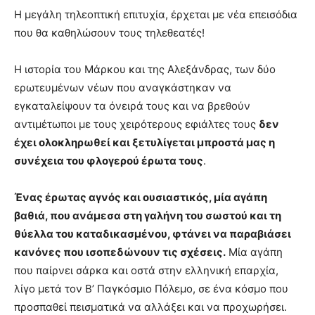
Η μεγάλη τηλεοπτική επιτυχία, έρχεται με νέα επεισόδια
που θα καθηλώσουν τους τηλεθεατές!
Η ιστορία του Μάρκου και της Αλεξάνδρας, των δύο
ερωτευμένων νέων που αναγκάστηκαν να
εγκαταλείψουν τα όνειρά τους και να βρεθούν
αντιμέτωποι με τους χειρότερους εφιάλτες τους
δεν
έχει ολοκληρωθεί και ξετυλίγεται μπροστά μας η
συνέχεια του φλογερού έρωτα τους
.
Ένας έρωτας αγνός και ουσιαστικός, μία αγάπη
βαθιά, που ανάμεσα στη γαλήνη του σωστού και τη
θύελλα του καταδικασμένου, φτάνει να παραβιάσει
κανόνες που ισοπεδώνουν τις σχέσεις.
Μία αγάπη
που παίρνει σάρκα και οστά στην ελληνική επαρχία,
λίγο μετά τον Β’ Παγκόσμιο Πόλεμο, σε ένα κόσμο που
προσπαθεί πεισματικά να αλλάξει και να προχωρήσει.