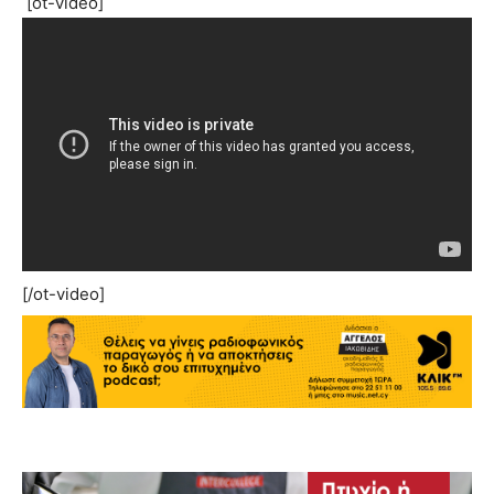
[ot-video]
[/ot-video]