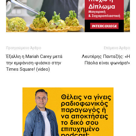
Προηγούμενο Άρθρο
Επόμενο Άρθρο
Έξαλλη η Mariah Carey μετά
Λευτέρης Πανταζής: «Η
την εμφάνιση-φιάσκο στην
Πάολα είναι φωνάρα!»
Times Square! (video)