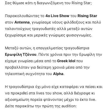
Σας θύμισε κάτι η διαγωνιζόμενη του Rising Star;
Παρακολουθώντας το
4ο Live Show
του
Rising Star
στον
Antenna
, γνωρίσαμε νέους φιλόδοξους και πολύ
ταλαντούχους τραγουδιστές αλλά μεταξύ αυτών
ξεχωρίσαμε και μερικές γνώριμες φυσιογνωμίες.
Μεταξύ αυτών, η επαγγελματίας τραγουδίστρια
Ερωφίλη Τζάνου
. Πέντε χρόνια πριν την Ερωφίλη την
είχαμε γνωρίσει μέσα από το
Greek Idol
που
προβαλλόταν για δεύτερη χρονιά μέσα από την
τηλεοπτική συχνότητα του
Alpha
.
Η τραγουδίστρια όχι μόνο είχε καταφέρει να πείσει και
να προκριθεί στα lives του show, αλλά διέγραψε κι
αξιοσημείωτη πορεία φτάνοντας μέχρι το έκτο live.
Δείτε παρακάτω την πρώτη της audition: