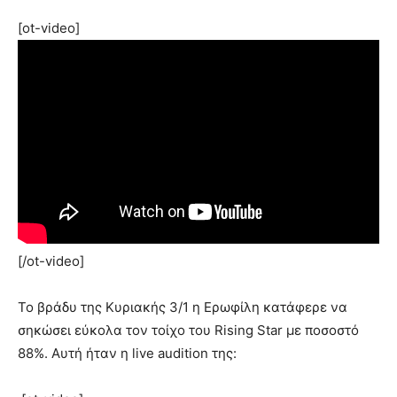
[ot-video]
[/ot-video]
Το βράδυ της Κυριακής 3/1 η Ερωφίλη κατάφερε να
σηκώσει εύκολα τον τοίχο του Rising Star με ποσοστό
88%. Αυτή ήταν η live audition της: