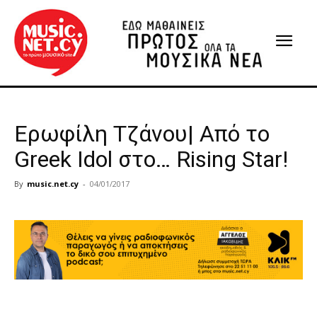
Ερωφίλη Τζάνου| Από το
Greek Idol στο… Rising Star!
By
music.net.cy
-
04/01/2017