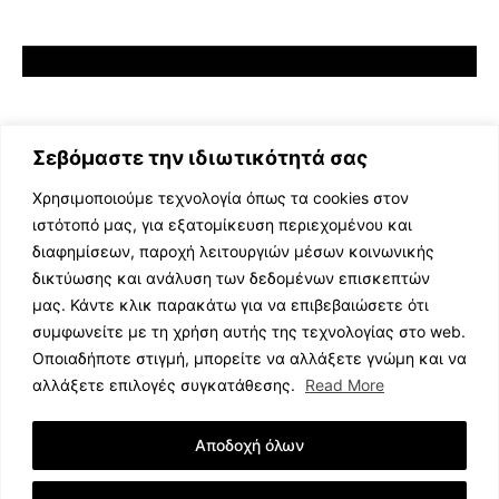
Σεβόμαστε την ιδιωτικότητά σας
Χρησιμοποιούμε τεχνολογία όπως τα cookies στον
ιστότοπό μας, για εξατομίκευση περιεχομένου και
διαφημίσεων, παροχή λειτουργιών μέσων κοινωνικής
ΕΛΛΗΝΙΚΗ ΜΟΥΣΙΚΗ
δικτύωσης και ανάλυση των δεδομένων επισκεπτών
TV SHOWS
μας. Κάντε κλικ παρακάτω για να επιβεβαιώσετε ότι
EVENTS
συμφωνείτε με τη χρήση αυτής της τεχνολογίας στο web.
ΘΕΑΤΡΟ
Οποιαδήποτε στιγμή, μπορείτε να αλλάξετε γνώμη και να
CINEMA
αλλάξετε επιλογές συγκατάθεσης.
Read More
ΔΙΑΓΩΝΙΣΜΟΙ
STOA CULTURA
Αποδοχή όλων
BRANDS
ΣΥΝΕΝΤΕΥΞΕΙΣ