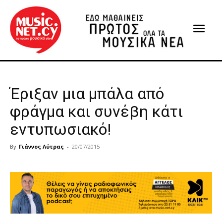
Έριξαν μια μπάλα από
φράγμα και συνέβη κάτι
εντυπωσιακό!
By
Γιάννος Λύτρας
-
20/07/2015