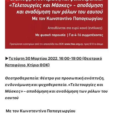
►
Τετάρτη 30 Μαρτίου 2022, 16:00-19:00 (Θεατρικό
Καταφύγιο, Κτίριο ΘΟΚ)
ΘεατροΘεραπεία: θέατρο για προσωπική ανάπτυξη,
ενδυνάμωση και ψυχοθεραπεία. «Τελετουργίες και
Μάσκες» – αποδόμηση και αναδόμηση των ρόλων του
εαυτού
Με τον Κωνσταντίνο Παπαγεωργίου