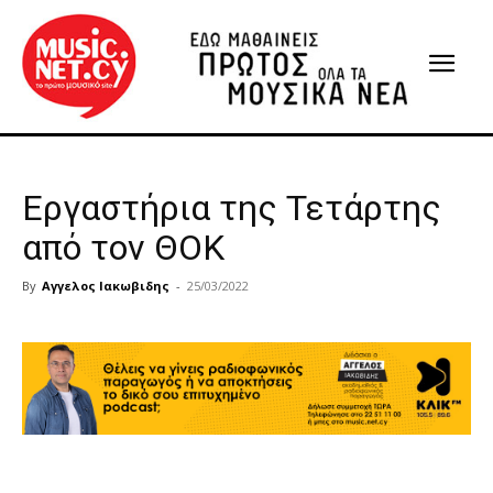
Εργαστήρια της Τετάρτης
από τον ΘΟΚ
By
Αγγελος Ιακωβιδης
-
25/03/2022