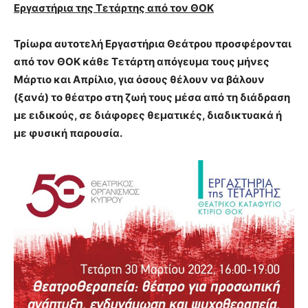
Εργαστήρια της Τετάρτης από τον ΘΟΚ
Τρίωρα αυτοτελή Εργαστήρια Θεάτρου προσφέρονται
από τον ΘΟΚ κάθε Τετάρτη απόγευμα τους μήνες
Μάρτιο και Απρίλιο, για όσους θέλουν να βάλουν
(ξανά) το θέατρο στη ζωή τους μέσα από τη διάδραση
με ειδικούς, σε διάφορες θεματικές, διαδικτυακά ή
με φυσική παρουσία.