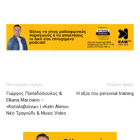
Προηγούμενο Άρθρο
Επόμενο Άρθρο
Γιώργος Παπαδόπουλος &
H αξία του personal training
Elkana Marziano –
«Καταλαβαίνω» | «Katn Alenu»
Νέο Τραγούδι & Music Video