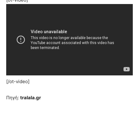
[/ot-video]
Πηγή:
tralala.gr