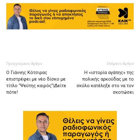
Προηγούμενο Άρθρο
Επόμενο Άρθρο
Ο Γιάννης Κότσιρας
Η «ιστορία αγάπης» της
επιστρέφει με νέο δίσκο με
πολικής αρκούδας με το
τίτλο “Ψεύτης καιρός”|Δείτε
σκύλο κατέληξε στο να τον
πότε!
σκοτώσει