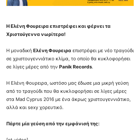
Η Ελένη Φουρειρα επιστρέφει και φέρνει τα
Χριστούγεννα νωρίτερα!
Η μοναδική
Ελένη Φουρειρα
επιστρέφει με νέο τραγούδι
σε χριστουγεννιάτικο κλίμα, το οποίο θα κυκλοφορήσει
σε λίγες μέρες από την
Panik Records
.
Η Ελένη Φουρειρα, ωστόσο μας έδωσε μια μικρή γεύση
από το τραγούδι που θα κυκλοφορήσει σε λίγες μέρες
στα Mad Cyprus 2016 με ένα άκρως χριστουγεννιάτικο,
αλλά και sexy χορευτικό.
Πάρτε μία γεύση από την εμφάνισή της:
[ot-video]