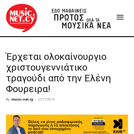
Έρχεται ολοκαίνουργιο
χριστουγεννιάτικο
τραγούδι από την Ελένη
Φουρειρα!
By
music.net.cy
-
21/11/2016