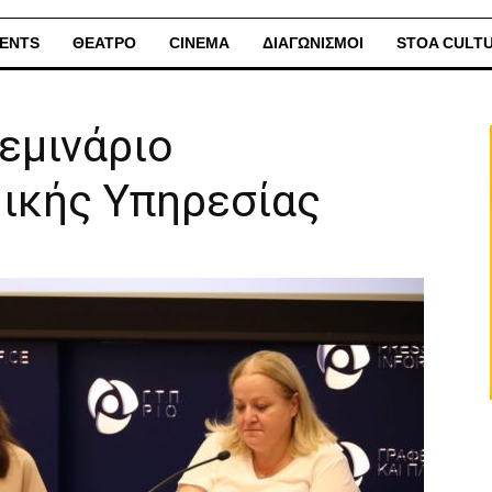
ENTS
ΘΕΑΤΡΟ
CINEMA
ΔΙΑΓΩΝΙΣΜΟΙ
STOA CULT
εμινάριο
ικής Υπηρεσίας