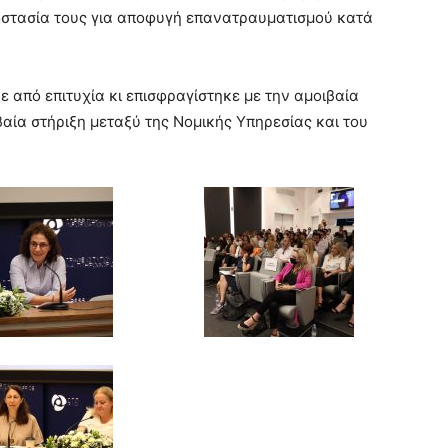
προστασία τους για αποφυγή επανατραυματισμού κατά
 από επιτυχία κι επισφραγίστηκε με την αμοιβαία
αία στήριξη μεταξύ της Νομικής Υπηρεσίας και του