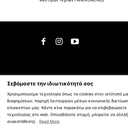
Φεστιβάλ Τεχνών FANEROMENI22
Σεβόμαστε την ιδιωτικότητά σας
Χρησιμοποιούμε τεχνολογία όπως τα cookies στον ιστότοπό μα
διαφημίσεων, παροχή λειτουργιών μέσων κοινωνικής δικτύω
επισκεπτών μας. Κάντε κλικ παρακάτω για να επιβεβαιώσετε 
τεχνολογίας στο web. Οποιαδήποτε στιγμή, μπορείτε να αλλά
© 2023 music.net.cy, All Rights Reserved
συγκατάθεσης.
Read More