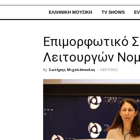
ΕΛΛΗΝΙΚΗ ΜΟΥΣΙΚΗ
TV SHOWS
EV
Επιμορφωτικό Σ
Λειτουργών Νομ
By
Σωτήρης Μιχαλόπουλος
-
04/07/2022