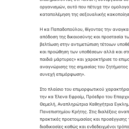
οργανισμών, αυτό που πέτυχε την ομολογ
καταπολέμηση της σεξουαλικής κακοποίησ
Η κα Παπαδοπούλου, θίγοντας την αναγκαι
απόδοση της δικαιοσύνης και προστασία τω
βελτίωση στην αντιμετώπιση τέτοιων υποθ
και προώθηση των υποθέσεων αλλά και στη
παιδιά μάρτυρες» και χαρακτήρισε το επι
αναγνώρισης της σημασίας του ζητήματος 
συνεχή επιμόρφωση».
Στο πλαίσιο του επιμορφωτικού χαρακτήρα
την κα Έλενα Εφραίμ, Πρόεδρο του Επαρχ
Θεμελή, Αναπληρώτρια Καθηγήτρια Εγκλη
Πανεπιστημίου Κρήτης. Στις διαλέξεις αν
πρακτικές προετοιμασίας και προσέγγισης
διαδικασίες καθώς και ενδεδειγμένοι τρόπ