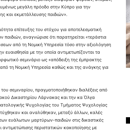
ουμένως μεγάλη πρόοδο στην Κύπρο για την
ης και εκμετάλλευσης παιδιών».
ότητα επίτευξης του στόχου για αποτελεσματική
ν παιδιών, αναγνώρισε ότι παρατηρείται «τεράστια
έσεων από τη Νομική Υπηρεσία τόσο στην αξιολόγηση
ν ευαισθησία με την οποία αντιμετωπίζονται τα
μορφωτικό σεμινάριο ως «απόδειξη της έμπρακτης
από τη Νομική Υπηρεσία καθώς και της ανάγκης για
 του σεμιναρίου, πραγματοποιήθηκαν διαλέξεις από
ιακού Δικαστηρίου Λάρνακας και την κα Όλγα
ματολογικής Ψυχολογίας του Τμήματος Ψυχολογίας
απτύχθηκαν και αναλύθηκαν, μεταξύ άλλων, καλές
 των ευάλωτων μαρτύρων-παιδιών στις δικαστικές
οι αντιμετώπισης περιστατικών κακοποίησης με