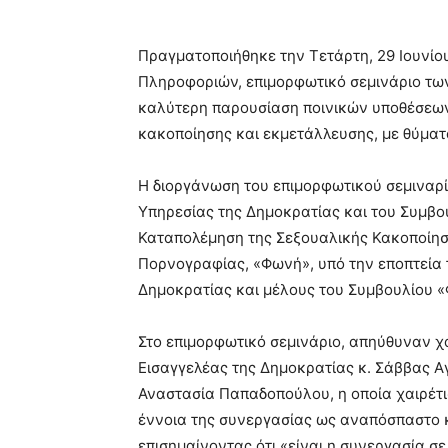
Πραγματοποιήθηκε την Τετάρτη, 29 Ιουνίου
Πληροφοριών, επιμορφωτικό σεμινάριο των
καλύτερη παρουσίαση ποινικών υποθέσεω
κακοποίησης και εκμετάλλευσης, με θύματ
Η διοργάνωση του επιμορφωτικού σεμιναρί
Υπηρεσίας της Δημοκρατίας και του Συμβο
Καταπολέμηση της Σεξουαλικής Κακοποίηση
Πορνογραφίας, «Φωνή», υπό την εποπτεία
Δημοκρατίας και μέλους του Συμβουλίου 
Στο επιμορφωτικό σεμινάριο, απηύθυναν χ
Εισαγγελέας της Δημοκρατίας κ. Σάββας Α
Αναστασία Παπαδοπούλου, η οποία χαιρέτι
έννοια της συνεργασίας ως αναπόσπαστο κ
επισημαίνοντας ότι «είναι η συνεργασία σ