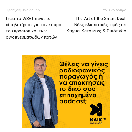
Προηγούμενο Άρθρο
Επόμενο Άρθρο
Γιατί το WSET είναι το
The Αrt of the Smart Deal.
«διαβατήριο» για τον κόσμο
Νέες ελκυστικές τιμές σε
του κρασιού και των
Κτήρια, Κατοικίες & Οικόπεδα
οινοπνευματωδών ποτών