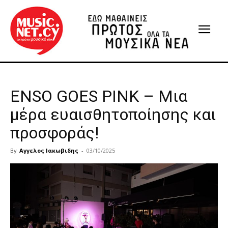
ENSO GOES PINK – Μια
μέρα ευαισθητοποίησης και
προσφοράς!
By
Αγγελος Ιακωβιδης
-
03/10/2025