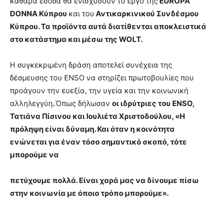
καθαρά έσοδα θα ενισχύσουν το έργο της
EUROPA
DONNA Κύπρου
και του
Αντικαρκινικού Συνδέσμου
Κύπρου. Τα προϊόντα αυτά διατίθενται αποκλειστικά
στο κατάστημα και μέσω της
WOLT
.
Η συγκεκριμένη δράση αποτελεί συνέχεια της
δέσμευσης του ENSO να στηρίζει πρωτοβουλίες που
προάγουν την ευεξία, την υγεία και την κοινωνική
αλληλεγγύη
.
Όπως δήλωσαν
οι ιδρύτριες του ENSO,
Τατιάνα Πίσινου και Ιουλιέτα Χριστοδούλου, «Η
πρόληψη είναι δύναμη. Και όταν η κοινότητα
ενώνεται για έναν τόσο σημαντικό σκοπό, τότε
μπορούμε να
πετύχουμε πολλά.
E
ίναι χαρά μας να δίνουμε πίσω
στην κοινωνία με όποιο τρόπο μπορούμε».