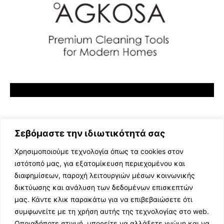
Σεβόμαστε την ιδιωτικότητά σας
Χρησιμοποιούμε τεχνολογία όπως τα cookies στον
ιστότοπό μας, για εξατομίκευση περιεχομένου και
διαφημίσεων, παροχή λειτουργιών μέσων κοινωνικής
ΕΛΛΗΝΙΚΗ ΜΟΥΣΙΚΗ
δικτύωσης και ανάλυση των δεδομένων επισκεπτών
TV SHOWS
μας. Κάντε κλικ παρακάτω για να επιβεβαιώσετε ότι
EVENTS
συμφωνείτε με τη χρήση αυτής της τεχνολογίας στο web.
ΘΕΑΤΡΟ
Οποιαδήποτε στιγμή, μπορείτε να αλλάξετε γνώμη και να