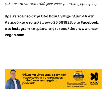
φίλους και να ανακαλύψεις νέες γευστικές εμπειρίες.
Βρείτε το
Enso
στην Οδό Βασίλη Μιχαηλίδη 4Α στη
Λεμεσό και στο τηλέφωνο 25 581823, στο
Facebook
,
στο
Instagram
και μέσω της ιστοσελίδας
www
.
enso
–
vegan
.
com
.