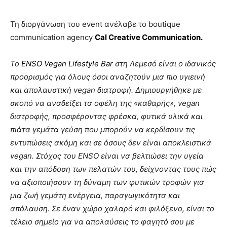
Τη διοργάνωση του event ανέλαβε το boutique
communication agency
Cal Creative Communication.
Το
ENSO Vegan Lifestyle Bar
στη Λεμεσό είναι ο ιδανικός
προορισμός για όλους όσοι αναζητούν μια πιο υγιεινή
και απολαυστική
vegan
διατροφή. Δημιουργήθηκε με
σκοπό να αναδείξει τα οφέλη της «καθαρής»,
vegan
διατροφής, προσφέροντας φρέσκα, φυτικά υλικά και
πιάτα γεμάτα γεύση που μπορούν να κερδίσουν τις
εντυπώσεις ακόμη και σε όσους δεν είναι αποκλειστικά
vegan
. Στόχος του
ENSO
είναι να βελτιώσει την υγεία
και την απόδοση των πελατών του, δείχνοντας τους πώς
να αξιοποιήσουν τη δύναμη των φυτικών τροφών για
μια ζωή γεμάτη ενέργεια, παραγωγικότητα και
απόλαυση. Σε έναν χώρο χαλαρό και φιλόξενο, είναι το
τέλειο σημείο για να απολαύσεις το φαγητό σου με