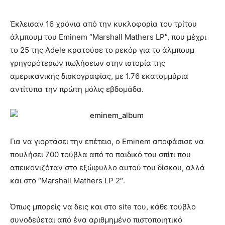
Έκλεισαν 16 χρόνια από την κυκλοφορία του τρίτου
άλμπουμ του Eminem “Marshall Mathers LP”, που μέχρι
το 25 της Adele κρατούσε το ρεκόρ για το άλμπουμ
γρηγορότερων πωλήσεων στην ιστορία της
αμερικανικής δισκογραφίας, με 1.76 εκατομμύρια
αντίτυπα την πρώτη μόλις εβδομάδα.
Για να γιορτάσει την επέτειο, ο Eminem αποφάσισε να
πουλήσει 700 τούβλα από το παιδικό του σπίτι που
απεικονιζόταν στο εξώφυλλο αυτού του δίσκου, αλλά
και στο “Marshall Mathers LP 2″.
Όπως μπορείς να δεις και στο site του, κάθε τούβλο
συνοδεύεται από ένα αριθμημένο πιστοποιητικό