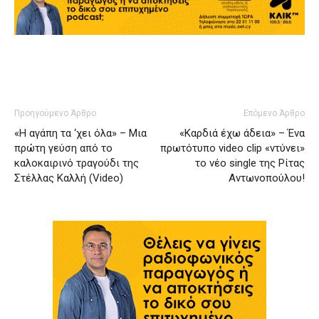
Προηγούμενο Άρθρο
Επόμενο Άρθρο
«Η αγάπη τα ‘χει όλα» – Μια
«Καρδιά έχω άδεια» – Ένα
πρώτη γεύση από το
πρωτότυπο video clip «ντύνει»
καλοκαιρινό τραγούδι της
το νέο single της Ρίτας
Στέλλας Καλλή (Video)
Αντωνοπούλου!