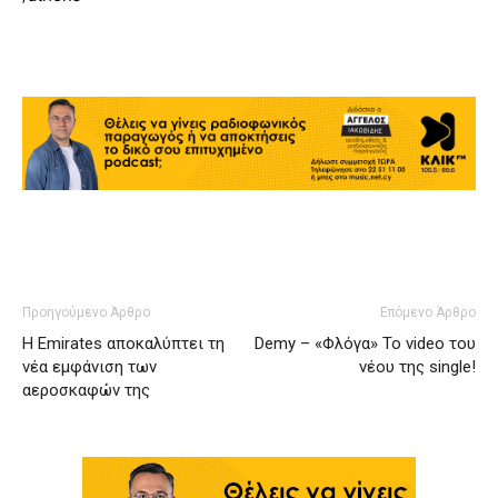
Προηγούμενο Άρθρο
Επόμενο Άρθρο
Η Emirates αποκαλύπτει τη
Demy – «Φλόγα» Το video του
νέα εμφάνιση των
νέου της single!
αεροσκαφών της