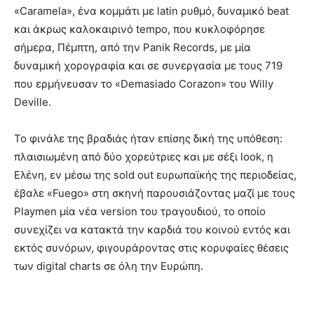
«Caramela», ένα κομμάτι με latin ρυθμό, δυναμικό beat
και άκρως καλοκαιρινό tempo, που κυκλοφόρησε
σήμερα, Πέμπτη, από την Panik Records, με μία
δυναμική χορογραφία και σε συνεργασία με τους 719
που ερμήνευσαν το «Demasiado Corazon» του Willy
Deville.
Το φινάλε της βραδιάς ήταν επίσης δική της υπόθεση:
πλαισιωμένη από δύο χορεύτριες και με σέξι look, η
Ελένη, εν μέσω της sold out ευρωπαϊκής της περιοδείας,
έβαλε «Fuego» στη σκηνή παρουσιάζοντας μαζί με τους
Playmen μία νέα version του τραγουδιού, το οποίο
συνεχίζει να κατακτά την καρδιά του κοινού εντός και
εκτός συνόρων, φιγουράροντας στις κορυφαίες θέσεις
των digital charts σε όλη την Ευρώπη.