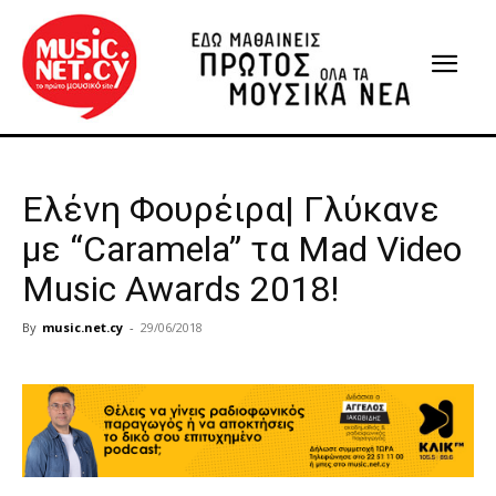
Ελένη Φουρέιρα| Γλύκανε
με “Caramela” τα Mad Video
Music Awards 2018!
By
music.net.cy
-
29/06/2018