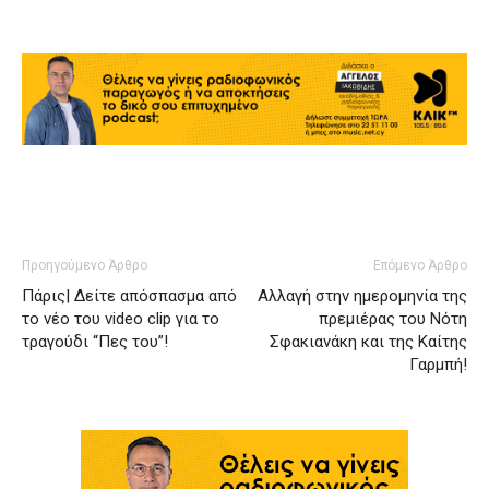
Προηγούμενο Άρθρο
Επόμενο Άρθρο
Πάρις| Δείτε απόσπασμα από
Αλλαγή στην ημερομηνία της
το νέο του video clip για το
πρεμιέρας του Νότη
τραγούδι “Πες του”!
Σφακιανάκη και της Καίτης
Γαρμπή!